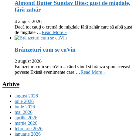
Almond Butter Sunday Bites: gust de migdale,
fără zahăr
4 august 2026
Dacă tot cauți o cremă de migdale fără zahăr care să aibă gust
de migdale …
Read More »
Brânzeturi cum se cuVin
2 august 2026
Brânzeturi cum se cuVin – când vinul și brânza spun aceeași
poveste Există evenimente care …
Read More »
Arhive
august 2026
iulie 2026
iunie 2026
mai 2026
aprilie 2026
martie 2026
februarie 2026
ianuarie 2026