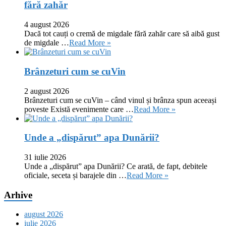
fără zahăr
4 august 2026
Dacă tot cauți o cremă de migdale fără zahăr care să aibă gust
de migdale …
Read More »
Brânzeturi cum se cuVin
2 august 2026
Brânzeturi cum se cuVin – când vinul și brânza spun aceeași
poveste Există evenimente care …
Read More »
Unde a „dispărut” apa Dunării?
31 iulie 2026
Unde a „dispărut” apa Dunării? Ce arată, de fapt, debitele
oficiale, seceta și barajele din …
Read More »
Arhive
august 2026
iulie 2026