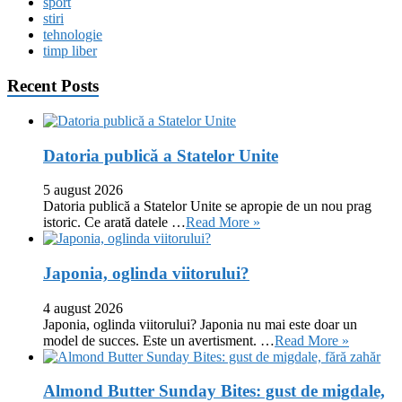
sport
stiri
tehnologie
timp liber
Recent Posts
Datoria publică a Statelor Unite
5 august 2026
Datoria publică a Statelor Unite se apropie de un nou prag
istoric. Ce arată datele …
Read More »
Japonia, oglinda viitorului?
4 august 2026
Japonia, oglinda viitorului? Japonia nu mai este doar un
model de succes. Este un avertisment. …
Read More »
Almond Butter Sunday Bites: gust de migdale,