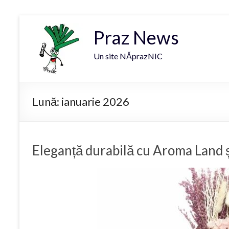
Praz News
Un site NĂprazNIC
Lună:
ianuarie 2026
Eleganță durabilă cu Aroma Land ș