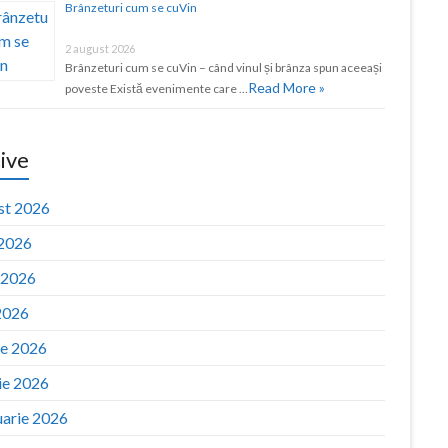
Brânzeturi cum se cuVin
2 august 2026
Brânzeturi cum se cuVin – când vinul și brânza spun aceeași
Read More »
poveste Există evenimente care …
ive
st 2026
 2026
e 2026
2026
ie 2026
ie 2026
uarie 2026