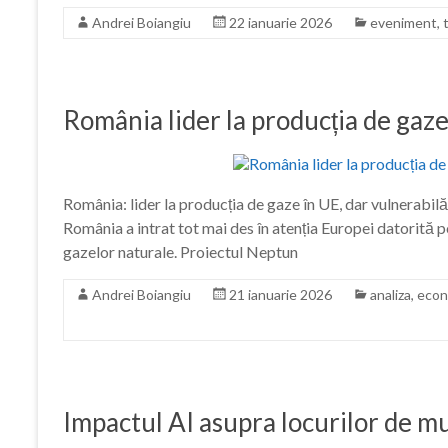
Andrei Boiangiu
22 ianuarie 2026
eveniment
,
România lider la producția de gaze 
România: lider la producția de gaze în UE, dar vulnerabilă 
România a intrat tot mai des în atenția Europei datorită po
gazelor naturale. Proiectul Neptun
Andrei Boiangiu
21 ianuarie 2026
analiza
,
econ
Impactul AI asupra locurilor de m