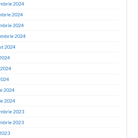
mbrie 2024
mbrie 2024
mbrie 2024
embrie 2024
st 2024
 2024
e 2024
2024
ie 2024
ie 2024
mbrie 2023
mbrie 2023
 2023