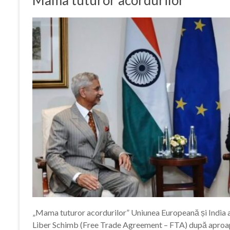
Mama tuturor acordurilor
„Mama tuturor acordurilor” Uniunea Europeană și India au 
Liber Schimb (Free Trade Agreement – FTA) după aproape 