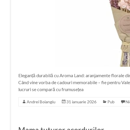
Eleganță durabilă cu Aroma Land: aranjamente florale di
Când vine vorba de cadouri memorabile – fie pentru Vale
lucruri se compară cu frumusețea
Andrei Boiangiu
31 ianuarie 2026
Pub
Ni