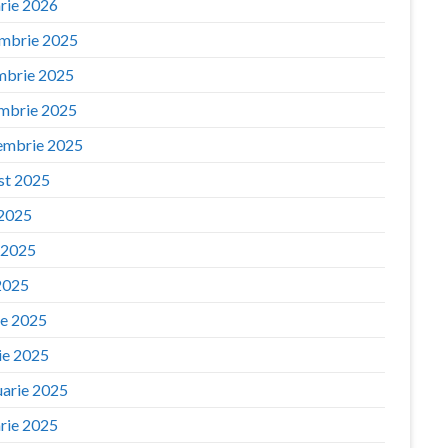
arie 2026
mbrie 2025
mbrie 2025
mbrie 2025
embrie 2025
st 2025
 2025
e 2025
2025
ie 2025
ie 2025
uarie 2025
arie 2025