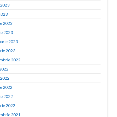
e 2023
2023
ie 2023
ie 2023
uarie 2023
arie 2023
mbrie 2022
 2022
e 2022
ie 2022
ie 2022
arie 2022
mbrie 2021