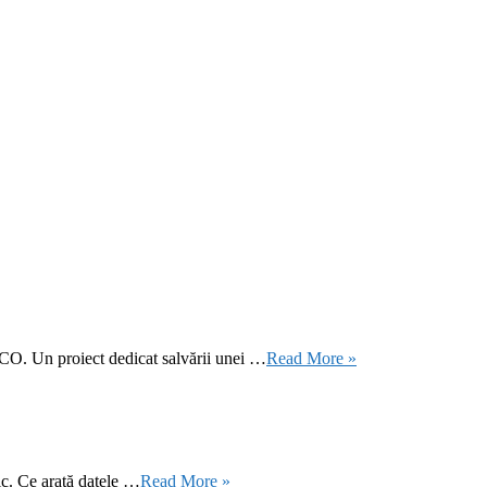
CO. Un proiect dedicat salvării unei …
Read More »
ic. Ce arată datele …
Read More »