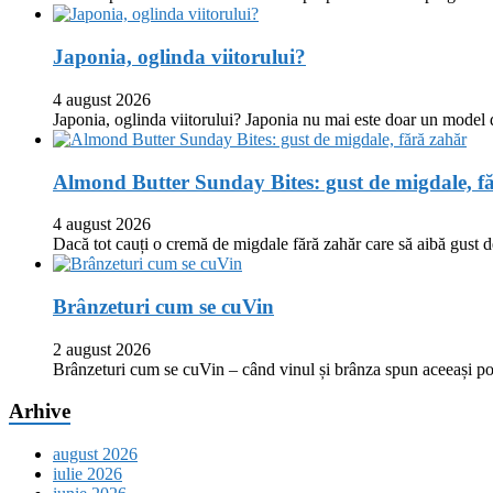
Japonia, oglinda viitorului?
4 august 2026
Japonia, oglinda viitorului? Japonia nu mai este doar un model
Almond Butter Sunday Bites: gust de migdale, f
4 august 2026
Dacă tot cauți o cremă de migdale fără zahăr care să aibă gust
Brânzeturi cum se cuVin
2 august 2026
Brânzeturi cum se cuVin – când vinul și brânza spun aceeași p
Arhive
august 2026
iulie 2026