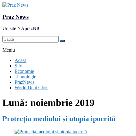
Praz News
Un site NĂprazNIC
Meniu
Acasa
Ştiri
Economie
Tehnologie
PrazNews
World Debt Clok
Lună:
noiembrie 2019
Protecția mediului și utopia ipocrită