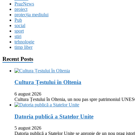
PrazNews
proiect
protecția mediului
Pub
social
sport
stiri
tehnologie
timp liber
Recent Posts
Cultura Țestului în Oltenia
6 august 2026
Cultura Țestului în Oltenia, un nou pas spre patrimoniul UNES
Datoria publică a Statelor Unite
5 august 2026
Datoria publică a Statelor Unite se apropie de un nou prag istor