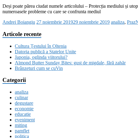
Deși poate părea ciudat numele articolului – Protecția mediului și utopi
numeroasele probleme cu care se confrunta mediul
Andrei Boiangiu
27 noiembrie 2019
29 noiembrie 2019
analiza
,
Praz
Articole recente
Cultura Țestului în Oltenia
Datoria publică a Statelor Unite
Japonia, oglinda viitorului?
Almond Butter Sunday Bites: gust de migdale, fără zahăr
Brânzeturi cum se cuVin
Categorii
analiza
culinar
degustare
economie
educatie
eveniment
miting
pamflet
politica