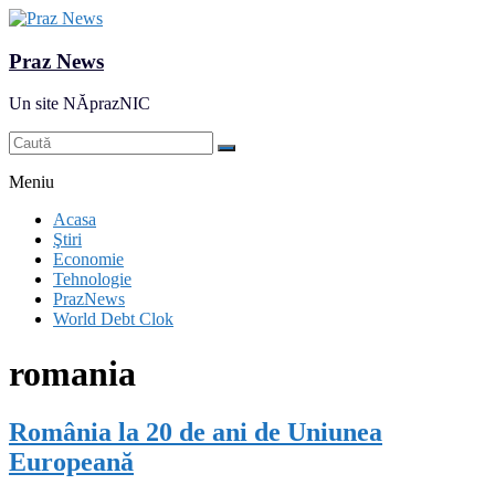
Praz News
Un site NĂprazNIC
Meniu
Acasa
Ştiri
Economie
Tehnologie
PrazNews
World Debt Clok
romania
România la 20 de ani de Uniunea
Europeană