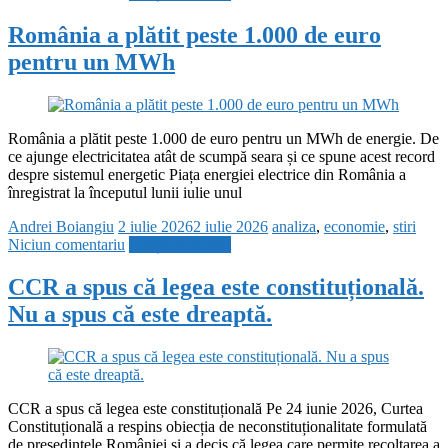
România a plătit peste 1.000 de euro
pentru un MWh
România a plătit peste 1.000 de euro pentru un MWh de energie. De
ce ajunge electricitatea atât de scumpă seara și ce spune acest record
despre sistemul energetic Piața energiei electrice din România a
înregistrat la începutul lunii iulie unul
Andrei Boiangiu
2 iulie 2026
2 iulie 2026
analiza
,
economie
,
stiri
Niciun comentariu
Citește mai mult
CCR a spus că legea este constituțională.
Nu a spus că este dreaptă.
CCR a spus că legea este constituțională Pe 24 iunie 2026, Curtea
Constituțională a respins obiecția de neconstituționalitate formulată
de președintele României și a decis că legea care permite recoltarea a