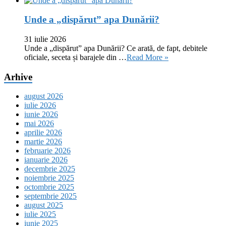
Unde a „dispărut” apa Dunării?
31 iulie 2026
Unde a „dispărut” apa Dunării? Ce arată, de fapt, debitele
oficiale, seceta și barajele din …
Read More »
Arhive
august 2026
iulie 2026
iunie 2026
mai 2026
aprilie 2026
martie 2026
februarie 2026
ianuarie 2026
decembrie 2025
noiembrie 2025
octombrie 2025
septembrie 2025
august 2025
iulie 2025
iunie 2025