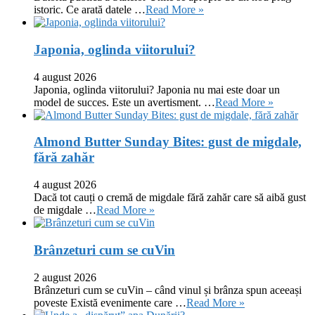
istoric. Ce arată datele …
Read More »
Japonia, oglinda viitorului?
4 august 2026
Japonia, oglinda viitorului? Japonia nu mai este doar un
model de succes. Este un avertisment. …
Read More »
Almond Butter Sunday Bites: gust de migdale,
fără zahăr
4 august 2026
Dacă tot cauți o cremă de migdale fără zahăr care să aibă gust
de migdale …
Read More »
Brânzeturi cum se cuVin
2 august 2026
Brânzeturi cum se cuVin – când vinul și brânza spun aceeași
poveste Există evenimente care …
Read More »