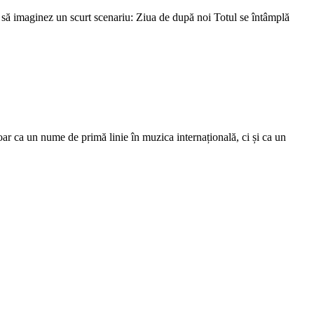
at să imaginez un scurt scenariu: Ziua de după noi Totul se întâmplă
oar ca un nume de primă linie în muzica internațională, ci și ca un