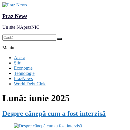
Praz News
Un site NĂprazNIC
Meniu
Acasa
Ştiri
Economie
Tehnologie
PrazNews
World Debt Clok
Lună:
iunie 2025
Despre cânepă cum a fost interzisă