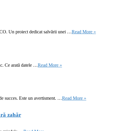
CO. Un proiect dedicat salvării unei …
Read More »
ic. Ce arată datele …
Read More »
 de succes. Este un avertisment. …
Read More »
ără zahăr