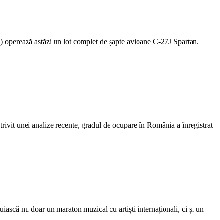
 operează astăzi un lot complet de șapte avioane C‑27J Spartan.
rivit unei analize recente, gradul de ocupare în România a înregistrat
iască nu doar un maraton muzical cu artiști internaționali, ci și un