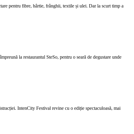
 pentru fibre, hârtie, frânghii, textile și ulei. Dar la scurt timp a
mpreună la restaurantul SteSo, pentru o seară de degustare unde
tracției. IntenCity Festival revine cu o ediție spectaculoasă, mai