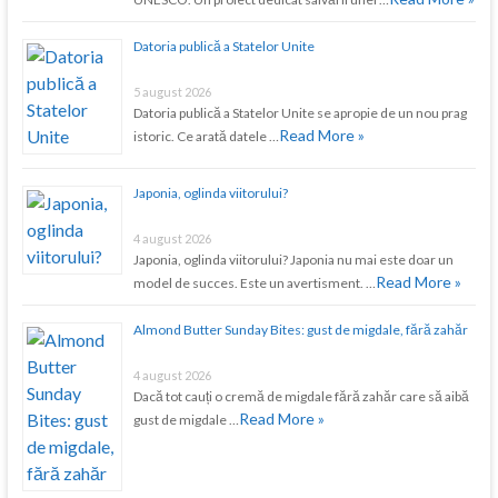
Datoria publică a Statelor Unite
5 august 2026
Datoria publică a Statelor Unite se apropie de un nou prag
Read More »
istoric. Ce arată datele …
Japonia, oglinda viitorului?
4 august 2026
Japonia, oglinda viitorului? Japonia nu mai este doar un
Read More »
model de succes. Este un avertisment. …
Almond Butter Sunday Bites: gust de migdale, fără zahăr
4 august 2026
Dacă tot cauți o cremă de migdale fără zahăr care să aibă
Read More »
gust de migdale …