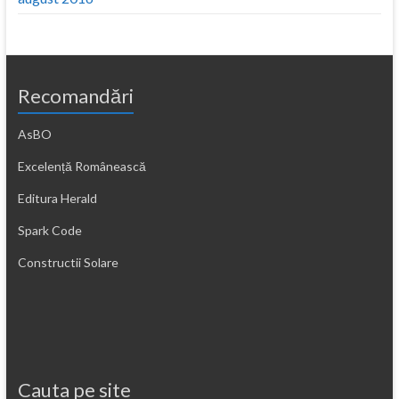
Recomandări
AsBO
Excelență Românească
Editura Herald
Spark Code
Constructii Solare
Cauta pe site