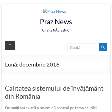
Praz News
Un site NĂprazNIC
Lună:
decembrie 2016
Calitatea sistemului de învățământ
din România
De mulți ani există o polemică aprinsă pe tema calității