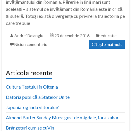
învățământului din România. Părerile în linii mari sunt
aceleași – sistemul de învățământ din România este în criză
și suferă. Totuși există divergențe cu privire la traiectoria pe
care trebuie
Andrei Boiangiu
23 decembrie 2016
educatie
Niciun comentariu
Citește mai mult
Articole recente
Cultura Țestului în Oltenia
Datoria publică a Statelor Unite
Japonia, oglinda viitorului?
Almond Butter Sunday Bites: gust de migdale, fără zahăr
Brânzeturi cum se cuVin