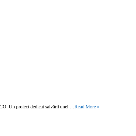
CO. Un proiect dedicat salvării unei …
Read More »