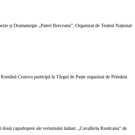
e Poezie și Dramaturgie „Patrel Berceanu”. Organizat de Teatrul Național
 Română Craiova participă la Târgul de Paște organizat de Primăria
i două capodopere ale verismului italian: „Cavalleria Rusticana” de