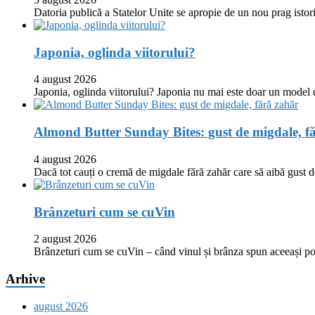
Datoria publică a Statelor Unite se apropie de un nou prag istor
Japonia, oglinda viitorului?
4 august 2026
Japonia, oglinda viitorului? Japonia nu mai este doar un model
Almond Butter Sunday Bites: gust de migdale, f
4 august 2026
Dacă tot cauți o cremă de migdale fără zahăr care să aibă gust
Brânzeturi cum se cuVin
2 august 2026
Brânzeturi cum se cuVin – când vinul și brânza spun aceeași p
Arhive
august 2026