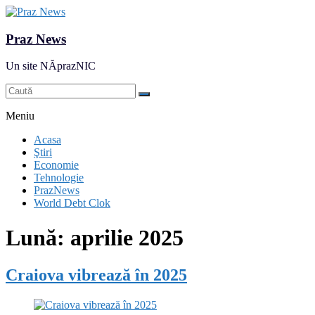
Praz News
Un site NĂprazNIC
Meniu
Acasa
Ştiri
Economie
Tehnologie
PrazNews
World Debt Clok
Lună:
aprilie 2025
Craiova vibrează în 2025