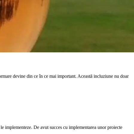
 formare devine din ce în ce mai important. Această incluziune nu doar
r sa le implementeze. De avut succes cu implementarea unor proiecte