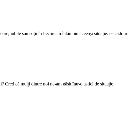
are, iubite sau soții în fiecare an întâmpin aceeași situație: ce cadouri
 Cred că mulți dintre noi ne-am găsit într-o astfel de situație.