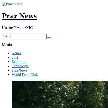
Praz News
Un site NĂprazNIC
Meniu
Acasa
Ştiri
Economie
Tehnologie
PrazNews
World Debt Clok