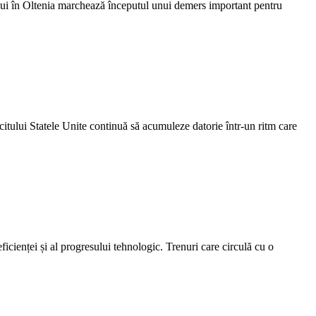
ului în Oltenia marchează începutul unui demers important pentru
icitului Statele Unite continuă să acumuleze datorie într-un ritm care
icienței și al progresului tehnologic. Trenuri care circulă cu o