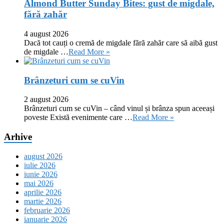
Almond Butter Sunday Bites: gust de migdale,
fără zahăr
4 august 2026
Dacă tot cauți o cremă de migdale fără zahăr care să aibă gust
de migdale …
Read More »
Brânzeturi cum se cuVin
2 august 2026
Brânzeturi cum se cuVin – când vinul și brânza spun aceeași
poveste Există evenimente care …
Read More »
Arhive
august 2026
iulie 2026
iunie 2026
mai 2026
aprilie 2026
martie 2026
februarie 2026
ianuarie 2026