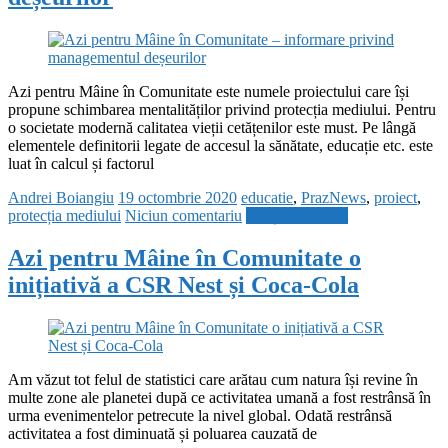
Azi pentru Mâine în Comunitate este numele proiectului care își
propune schimbarea mentalităților privind protecția mediului. Pentru
o societate modernă calitatea vieții cetățenilor este must. Pe lângă
elementele definitorii legate de accesul la sănătate, educație etc. este
luat în calcul și factorul
Andrei Boiangiu
19 octombrie 2020
educatie
,
PrazNews
,
proiect
,
protecția mediului
Niciun comentariu
Citește mai mult
Azi pentru Mâine în Comunitate o
inițiativă a CSR Nest și Coca-Cola
Am văzut tot felul de statistici care arătau cum natura își revine în
multe zone ale planetei după ce activitatea umană a fost restrânsă în
urma evenimentelor petrecute la nivel global. Odată restrânsă
activitatea a fost diminuată și poluarea cauzată de