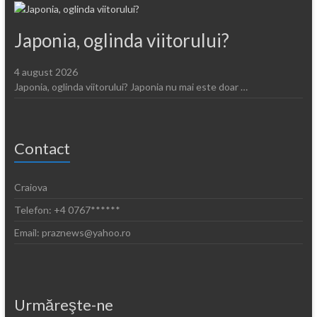
Japonia, oglinda viitorului?
4 august 2026
Japonia, oglinda viitorului? Japonia nu mai este doar …
Contact
Craiova
Telefon: +4 0767******
Email: praznews@yahoo.ro
Urmăreşte-ne