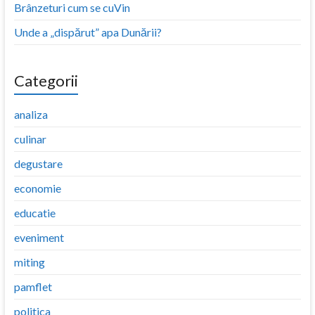
Brânzeturi cum se cuVin
Unde a „dispărut” apa Dunării?
Categorii
analiza
culinar
degustare
economie
educatie
eveniment
miting
pamflet
politica