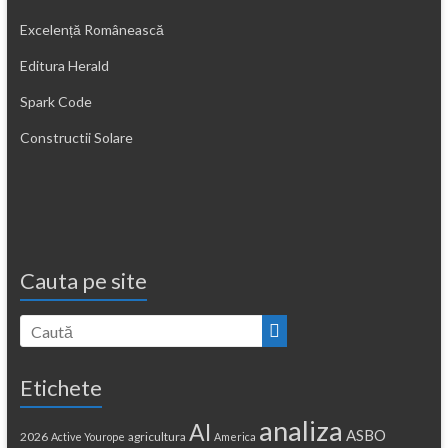
Excelență Românească
Editura Herald
Spark Code
Constructii Solare
Cauta pe site
Etichete
analiza
AI
ASBO
2026
agricultura
Active Yourope
America