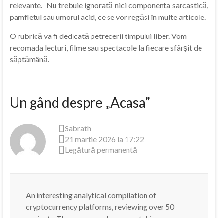
relevante. Nu trebuie ignorată nici componenta sarcastică,
pamfletul sau umorul acid, ce se vor regăsi în multe articole.
O rubrică va fi dedicată petrecerii timpului liber. Vom
recomada lecturi, filme sau spectacole la fiecare sfârșit de
săptămână.
Un gând despre „
Acasa
”
Sabrath
21 martie 2026 la 17:22
Legătură permanentă
An interesting analytical compilation of
cryptocurrency platforms, reviewing over 50