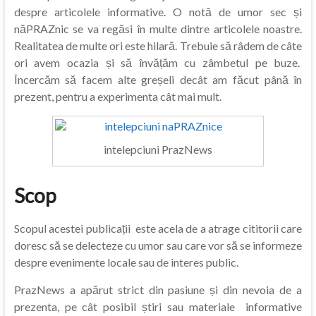
despre articolele informative. O notă de umor sec și
năPRAZnic se va regăsi în multe dintre articolele noastre.
Realitatea de multe ori este hilară. Trebuie să râdem de câte
ori avem ocazia și să învățăm cu zâmbetul pe buze.
Încercăm să facem alte greșeli decât am făcut până în
prezent, pentru a experimenta cât mai mult.
intelepciuni PrazNews
Scop
Scopul acestei publicații este acela de a atrage cititorii care
doresc să se delecteze cu umor sau care vor să se informeze
despre evenimente locale sau de interes public.
PrazNews a apărut strict din pasiune și din nevoia de a
prezenta, pe cât posibil știri sau materiale informative