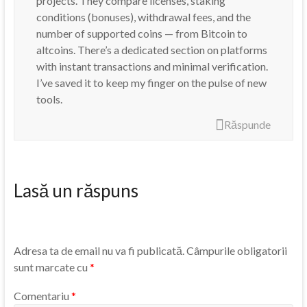
projects. They compare licenses, staking
conditions (bonuses), withdrawal fees, and the
number of supported coins — from Bitcoin to
altcoins. There’s a dedicated section on platforms
with instant transactions and minimal verification.
I’ve saved it to keep my finger on the pulse of new
tools.
Răspunde
Lasă un răspuns
Adresa ta de email nu va fi publicată.
Câmpurile obligatorii
sunt marcate cu
*
Comentariu
*