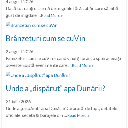
4 august 2026
Dacă tot cauți o cremă de migdale fără zahăr care să aibă
gust de migdale …
Read More »
Brânzeturi cum se cuVin
2 august 2026
Brânzeturi cum se cuVin – când vinul și brânza spun aceeași
poveste Există evenimente care …
Read More »
Unde a „dispărut” apa Dunării?
31 iulie 2026
Unde a „dispărut” apa Dunării? Ce arată, de fapt, debitele
oficiale, seceta și barajele din …
Read More »