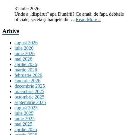
31 iulie 2026
Unde a „dispărut” apa Dunării? Ce arată, de fapt, debitele
oficiale, seceta și barajele din …
Read More »
Arhive
august 2026
iulie 2026
iunie 2026
mai 2026
aprilie 2026
martie 2026
februarie 2026
ianuarie 2026
decembrie 2025
noiembrie 2025
octombrie 2025
septembrie 2025
august 2025
iulie 2025
iunie 2025
mai 2025
aprilie 2025
martie 2025