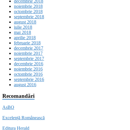
decembrie 2018
noiembrie 2018
octombrie 2018
septembrie 2018
august 2018
iulie 2018
mai 2018
aprilie 2018
februarie 2018
decembrie 2017
noiembrie 2017
septembrie 2017
decembrie 2016
noiembrie 2016
octombrie 2016
septembrie 2016
august 2016
Recomandări
AsBO
Excelență Românească
Editura Herald