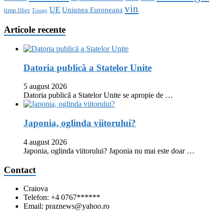
vin
UE
Uniunea Europeana
timp liber
Trump
Articole recente
Datoria publică a Statelor Unite
5 august 2026
Datoria publică a Statelor Unite se apropie de …
Japonia, oglinda viitorului?
4 august 2026
Japonia, oglinda viitorului? Japonia nu mai este doar …
Contact
Craiova
Telefon: +4 0767******
Email: praznews@yahoo.ro