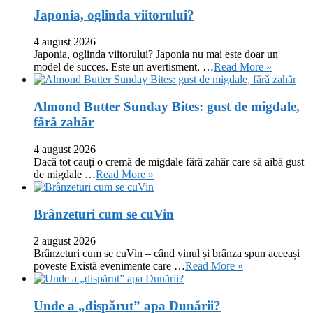
Japonia, oglinda viitorului?
4 august 2026
Japonia, oglinda viitorului? Japonia nu mai este doar un
model de succes. Este un avertisment. …
Read More »
Almond Butter Sunday Bites: gust de migdale,
fără zahăr
4 august 2026
Dacă tot cauți o cremă de migdale fără zahăr care să aibă gust
de migdale …
Read More »
Brânzeturi cum se cuVin
2 august 2026
Brânzeturi cum se cuVin – când vinul și brânza spun aceeași
poveste Există evenimente care …
Read More »
Unde a „dispărut” apa Dunării?