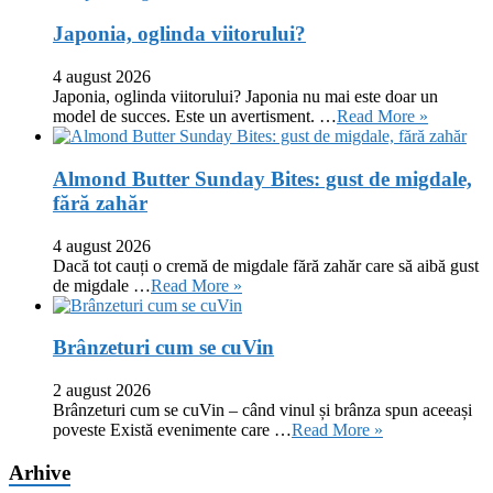
Japonia, oglinda viitorului?
4 august 2026
Japonia, oglinda viitorului? Japonia nu mai este doar un
model de succes. Este un avertisment. …
Read More »
Almond Butter Sunday Bites: gust de migdale,
fără zahăr
4 august 2026
Dacă tot cauți o cremă de migdale fără zahăr care să aibă gust
de migdale …
Read More »
Brânzeturi cum se cuVin
2 august 2026
Brânzeturi cum se cuVin – când vinul și brânza spun aceeași
poveste Există evenimente care …
Read More »
Arhive