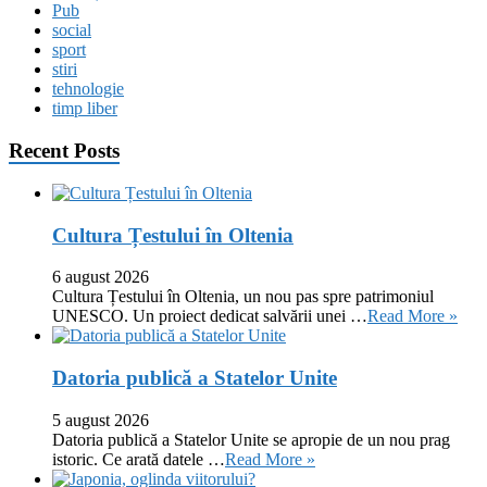
Pub
social
sport
stiri
tehnologie
timp liber
Recent Posts
Cultura Țestului în Oltenia
6 august 2026
Cultura Țestului în Oltenia, un nou pas spre patrimoniul
UNESCO. Un proiect dedicat salvării unei …
Read More »
Datoria publică a Statelor Unite
5 august 2026
Datoria publică a Statelor Unite se apropie de un nou prag
istoric. Ce arată datele …
Read More »