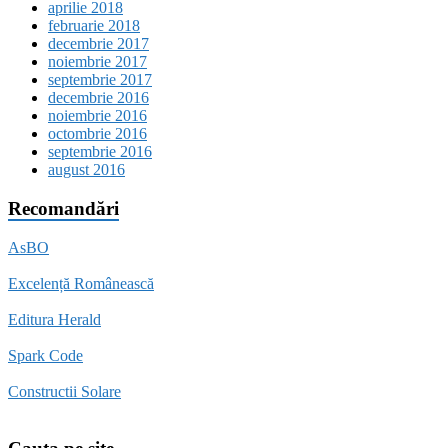
aprilie 2018
februarie 2018
decembrie 2017
noiembrie 2017
septembrie 2017
decembrie 2016
noiembrie 2016
octombrie 2016
septembrie 2016
august 2016
Recomandări
AsBO
Excelență Românească
Editura Herald
Spark Code
Constructii Solare