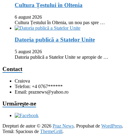
Cultura Țestului în Oltenia
6 august 2026
Cultura Țestului în Oltenia, un nou pas spre …
Datoria publică a Statelor Unite
5 august 2026
Datoria publică a Statelor Unite se apropie de …
Contact
Craiova
Telefon: +4 0767******
Email: praznews@yahoo.ro
Urmăreşte-ne
Drepturi de autor © 2026
Praz News
. Propulsat de
WordPress
.
Temă: Spacious de
ThemeGrill
.