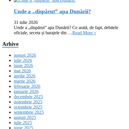
Unde a „dispărut” apa Dunării?
31 iulie 2026
Unde a „dispărut” apa Dunării? Ce arată, de fapt, debitele
oficiale, seceta și barajele din …
Read More »
Arhive
august 2026
iulie 2026
iunie 2026
mai 2026
aprilie 2026
martie 2026
februarie 2026
ianuarie 2026
decembrie 2025
noiembrie 2025
octombrie 2025
septembrie 2025
august 2025
iulie 2025
iunie 2025