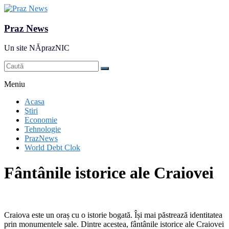
Praz News
Un site NĂprazNIC
Meniu
Acasa
Ştiri
Economie
Tehnologie
PrazNews
World Debt Clok
Fântânile istorice ale Craiovei
Craiova este un oraș cu o istorie bogată. Își mai păstrează identitatea
prin monumentele sale. Dintre acestea, fântânile istorice ale Craiovei