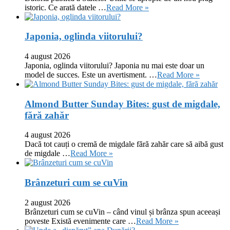
istoric. Ce arată datele …
Read More »
Japonia, oglinda viitorului?
4 august 2026
Japonia, oglinda viitorului? Japonia nu mai este doar un
model de succes. Este un avertisment. …
Read More »
Almond Butter Sunday Bites: gust de migdale,
fără zahăr
4 august 2026
Dacă tot cauți o cremă de migdale fără zahăr care să aibă gust
de migdale …
Read More »
Brânzeturi cum se cuVin
2 august 2026
Brânzeturi cum se cuVin – când vinul și brânza spun aceeași
poveste Există evenimente care …
Read More »