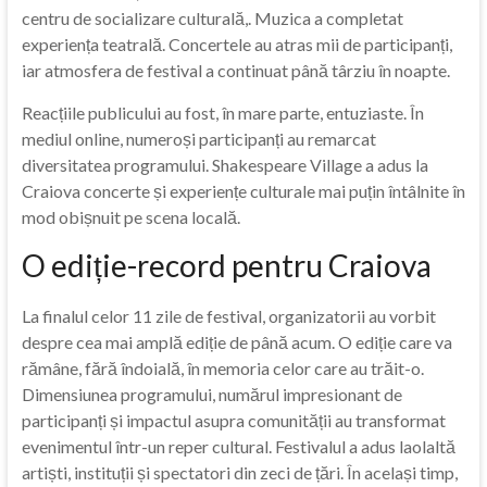
centru de socializare culturală,. Muzica a completat
experiența teatrală. Concertele au atras mii de participanți,
iar atmosfera de festival a continuat până târziu în noapte.
Reacțiile publicului au fost, în mare parte, entuziaste. În
mediul online, numeroși participanți au remarcat
diversitatea programului. Shakespeare Village a adus la
Craiova concerte și experiențe culturale mai puțin întâlnite în
mod obișnuit pe scena locală.
O ediție-record pentru Craiova
La finalul celor 11 zile de festival, organizatorii au vorbit
despre cea mai amplă ediție de până acum. O ediție care va
rămâne, fără îndoială, în memoria celor care au trăit-o.
Dimensiunea programului, numărul impresionant de
participanți și impactul asupra comunității au transformat
evenimentul într-un reper cultural. Festivalul a adus laolaltă
artiști, instituții și spectatori din zeci de țări. În același timp,