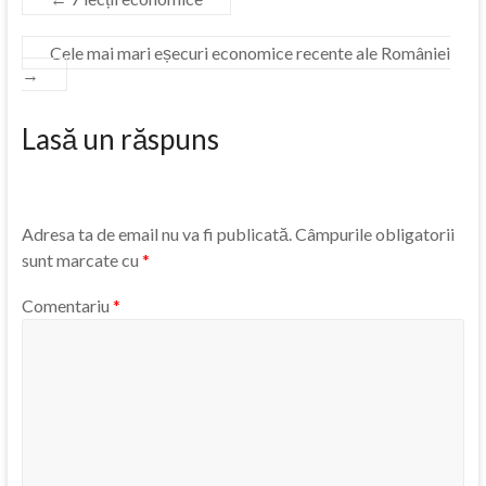
Cele mai mari eșecuri economice recente ale României
→
Lasă un răspuns
Adresa ta de email nu va fi publicată.
Câmpurile obligatorii
sunt marcate cu
*
Comentariu
*