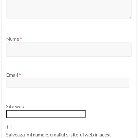
Nume
*
Email
*
Site web
Salvează-mi numele, emailul și site-ul web în acest