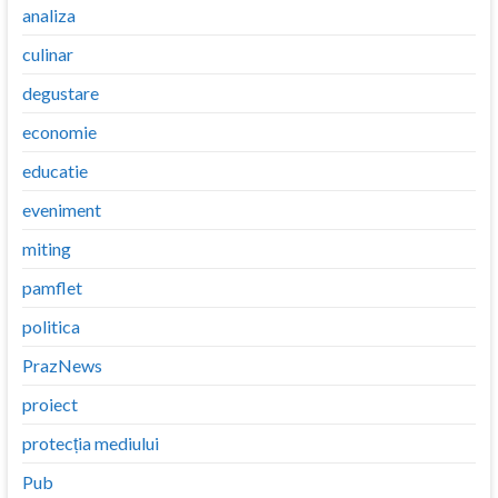
analiza
culinar
degustare
economie
educatie
eveniment
miting
pamflet
politica
PrazNews
proiect
protecția mediului
Pub