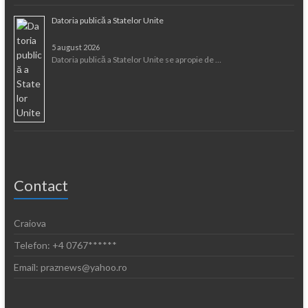
Datoria publică a Statelor Unite
5 august 2026
Datoria publică a Statelor Unite se apropie de …
Contact
Craiova
Telefon: +4 0767******
Email: praznews@yahoo.ro