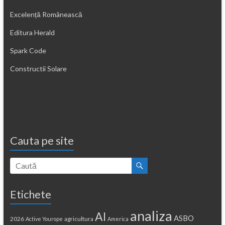
Excelență Românească
Editura Herald
Spark Code
Constructii Solare
Cauta pe site
Etichete
analiza
AI
ASBO
2026
agricultura
Active Yourope
America