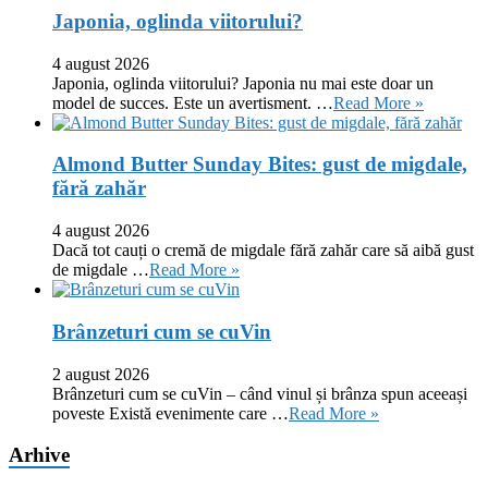
Japonia, oglinda viitorului?
4 august 2026
Japonia, oglinda viitorului? Japonia nu mai este doar un
model de succes. Este un avertisment. …
Read More »
Almond Butter Sunday Bites: gust de migdale,
fără zahăr
4 august 2026
Dacă tot cauți o cremă de migdale fără zahăr care să aibă gust
de migdale …
Read More »
Brânzeturi cum se cuVin
2 august 2026
Brânzeturi cum se cuVin – când vinul și brânza spun aceeași
poveste Există evenimente care …
Read More »
Arhive