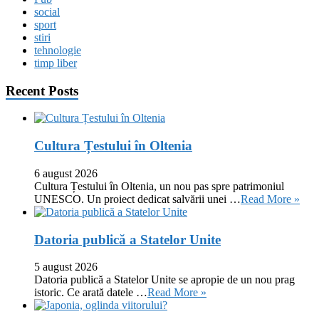
social
sport
stiri
tehnologie
timp liber
Recent Posts
Cultura Țestului în Oltenia
6 august 2026
Cultura Țestului în Oltenia, un nou pas spre patrimoniul
UNESCO. Un proiect dedicat salvării unei …
Read More »
Datoria publică a Statelor Unite
5 august 2026
Datoria publică a Statelor Unite se apropie de un nou prag
istoric. Ce arată datele …
Read More »