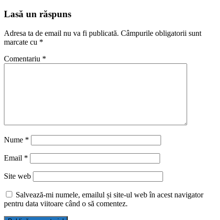
Lasă un răspuns
Adresa ta de email nu va fi publicată.
Câmpurile obligatorii sunt
marcate cu
*
Comentariu
*
Nume
*
Email
*
Site web
Salvează-mi numele, emailul și site-ul web în acest navigator
pentru data viitoare când o să comentez.