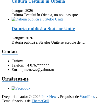
Cultura Țestului în Oltenia
6 august 2026
Cultura Țestului în Oltenia, un nou pas spre …
Datoria publică a Statelor Unite
5 august 2026
Datoria publică a Statelor Unite se apropie de …
Contact
Craiova
Telefon: +4 0767******
Email: praznews@yahoo.ro
Urmăreşte-ne
Drepturi de autor © 2026
Praz News
. Propulsat de
WordPress
.
Temă: Spacious de
ThemeGrill
.