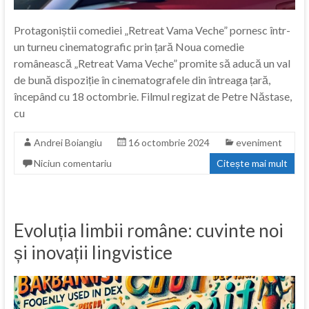
Protagoniștii comediei „Retreat Vama Veche” pornesc într-
un turneu cinematografic prin țară Noua comedie
românească „Retreat Vama Veche” promite să aducă un val
de bună dispoziție în cinematografele din întreaga țară,
începând cu 18 octombrie. Filmul regizat de Petre Năstase,
cu
Andrei Boiangiu
16 octombrie 2024
eveniment
Niciun comentariu
Citește mai mult
Evoluția limbii române: cuvinte noi
și inovații lingvistice