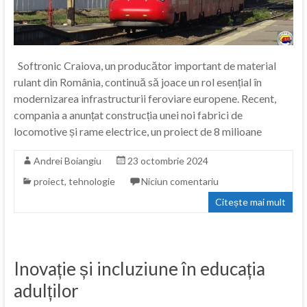
Softronic Craiova, un producător important de material
rulant din România, continuă să joace un rol esențial în
modernizarea infrastructurii feroviare europene. Recent,
compania a anunțat construcția unei noi fabrici de
locomotive și rame electrice, un proiect de 8 milioane
Andrei Boiangiu
23 octombrie 2024
proiect
,
tehnologie
Niciun comentariu
Citește mai mult
Inovație și incluziune în educația
adulților