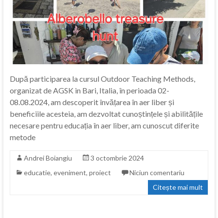
După participarea la cursul Outdoor Teaching Methods,
organizat de AGSK in Bari, Italia, în perioada 02-
08.08.2024, am descoperit învățarea în aer liber și
beneficiile acesteia, am dezvoltat cunoștințele și abilitățile
necesare pentru educația în aer liber, am cunoscut diferite
metode
Andrei Boiangiu
3 octombrie 2024
educatie
,
eveniment
,
proiect
Niciun comentariu
Citește mai mult