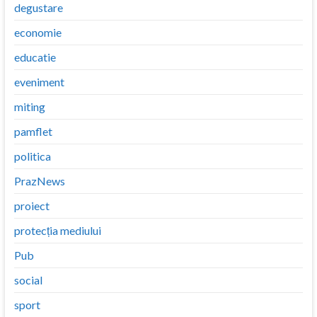
degustare
economie
educatie
eveniment
miting
pamflet
politica
PrazNews
proiect
protecția mediului
Pub
social
sport