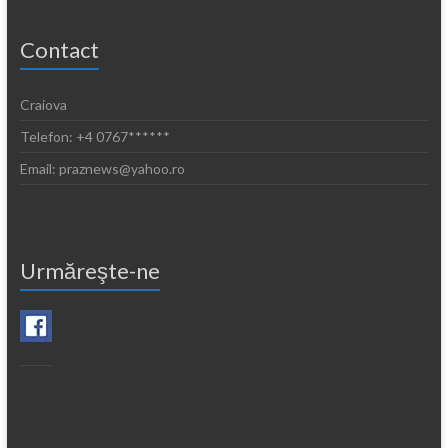
Contact
Craiova
Telefon: +4 0767******
Email: praznews@yahoo.ro
Urmăreşte-ne