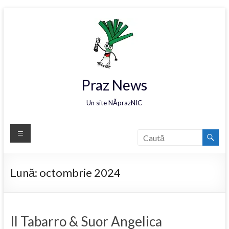
Praz News
Un site NĂprazNIC
Lună:
octombrie 2024
Il Tabarro & Suor Angelica