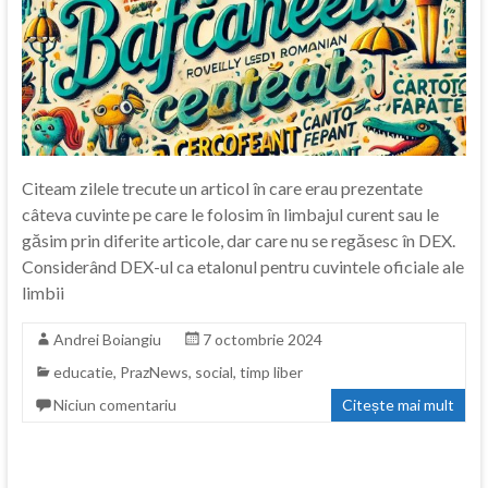
Citeam zilele trecute un articol în care erau prezentate
câteva cuvinte pe care le folosim în limbajul curent sau le
găsim prin diferite articole, dar care nu se regăsesc în DEX.
Considerând DEX-ul ca etalonul pentru cuvintele oficiale ale
limbii
Andrei Boiangiu
7 octombrie 2024
educatie
,
PrazNews
,
social
,
timp liber
Niciun comentariu
Citește mai mult