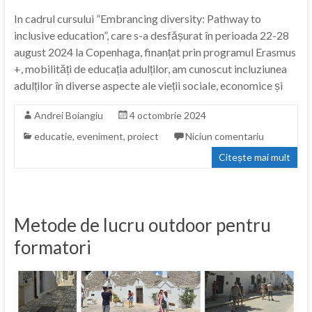
In cadrul cursului ”Embrancing diversity: Pathway to
inclusive education”, care s-a desfășurat în perioada 22-28
august 2024 la Copenhaga, finanțat prin programul Erasmus
+, mobilități de educația adulților, am cunoscut incluziunea
adulților în diverse aspecte ale vieții sociale, economice și
Andrei Boiangiu
4 octombrie 2024
educatie
,
eveniment
,
proiect
Niciun comentariu
Citește mai mult
Metode de lucru outdoor pentru
formatori