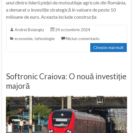
unul dintre liderii pieței de motoutilaje agricole din România,
a demarat o investiție strategică în valoare de peste 10
milioane de euro. Aceasta include construcția
Andrei Boiangiu
24 octombrie 2024
economie
,
tehnologie
Niciun comentariu
Citește mai mult
Softronic Craiova: O nouă investiție
majoră