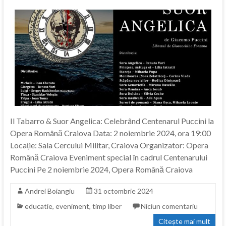
Il Tabarro & Suor Angelica: Celebrând Centenarul Puccini la
Opera Română Craiova Data: 2 noiembrie 2024, ora 19:00
Locație: Sala Cercului Militar, Craiova Organizator: Opera
Română Craiova Eveniment special în cadrul Centenarului
Puccini Pe 2 noiembrie 2024, Opera Română Craiova
Andrei Boiangiu
31 octombrie 2024
educatie
,
eveniment
,
timp liber
Niciun comentariu
Citește mai mult