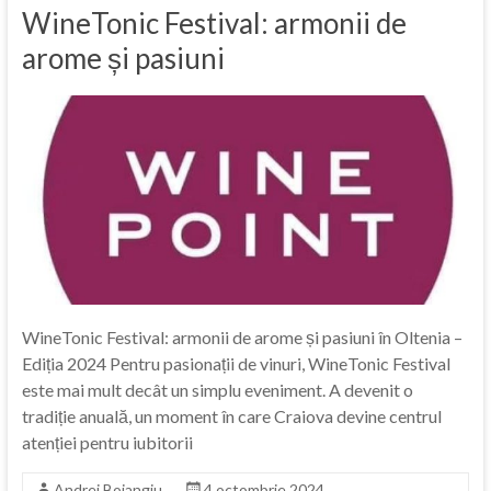
WineTonic Festival: armonii de
arome și pasiuni
WineTonic Festival: armonii de arome și pasiuni în Oltenia –
Ediția 2024 Pentru pasionații de vinuri, WineTonic Festival
este mai mult decât un simplu eveniment. A devenit o
tradiție anuală, un moment în care Craiova devine centrul
atenției pentru iubitorii
Andrei Boiangiu
4 octombrie 2024