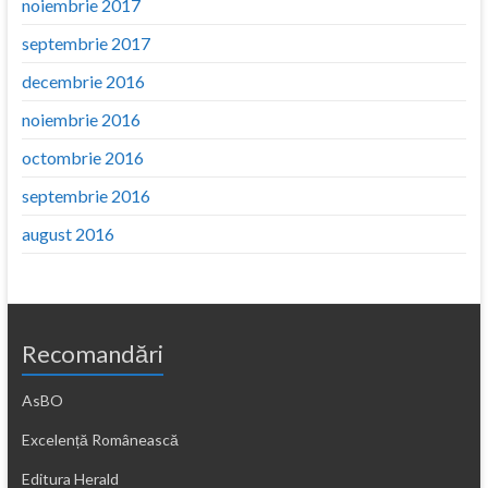
noiembrie 2017
septembrie 2017
decembrie 2016
noiembrie 2016
octombrie 2016
septembrie 2016
august 2016
Recomandări
AsBO
Excelență Românească
Editura Herald