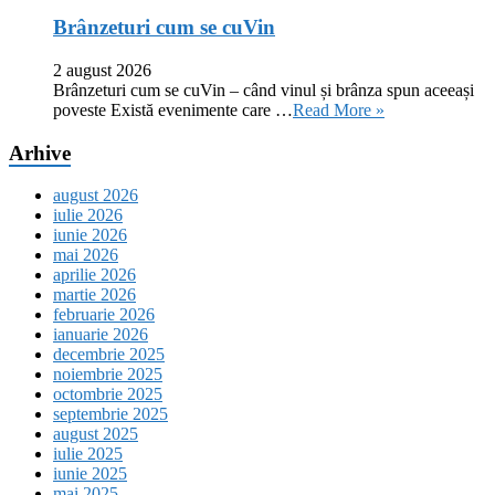
Brânzeturi cum se cuVin
2 august 2026
Brânzeturi cum se cuVin – când vinul și brânza spun aceeași
poveste Există evenimente care …
Read More »
Arhive
august 2026
iulie 2026
iunie 2026
mai 2026
aprilie 2026
martie 2026
februarie 2026
ianuarie 2026
decembrie 2025
noiembrie 2025
octombrie 2025
septembrie 2025
august 2025
iulie 2025
iunie 2025
mai 2025