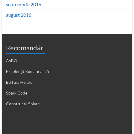
septembrie 2016
august 2016
Recomandări
AsBO
Excelență Românească
Editura Herald
Spark Code
Constructii Solare