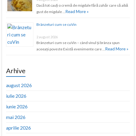
Dacă tot cauți o cremă de migdale fără zahăr care să aibă
Read More »
gust de migdale …
Brânzeturi cum se cuVin
2 august 2026
Brânzeturi cum se cuVin – când vinul și brânza spun
Read More »
aceeași poveste Există evenimente care …
Arhive
august 2026
iulie 2026
iunie 2026
mai 2026
aprilie 2026