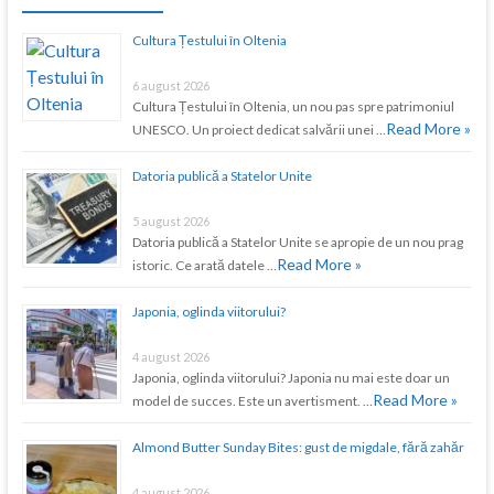
Cultura Țestului în Oltenia
6 august 2026
Cultura Țestului în Oltenia, un nou pas spre patrimoniul
Read More »
UNESCO. Un proiect dedicat salvării unei …
Datoria publică a Statelor Unite
5 august 2026
Datoria publică a Statelor Unite se apropie de un nou prag
Read More »
istoric. Ce arată datele …
Japonia, oglinda viitorului?
4 august 2026
Japonia, oglinda viitorului? Japonia nu mai este doar un
Read More »
model de succes. Este un avertisment. …
Almond Butter Sunday Bites: gust de migdale, fără zahăr
4 august 2026