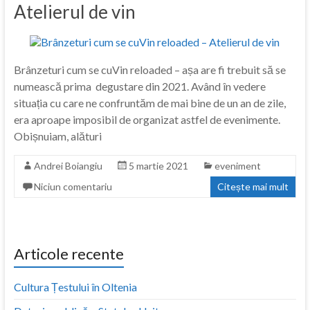
Atelierul de vin
Brânzeturi cum se cuVin reloaded – așa are fi trebuit să se
numească prima degustare din 2021. Având în vedere
situația cu care ne confruntăm de mai bine de un an de zile,
era aproape imposibil de organizat astfel de evenimente.
Obișnuiam, alături
Andrei Boiangiu
5 martie 2021
eveniment
Niciun comentariu
Citește mai mult
Articole recente
Cultura Țestului în Oltenia