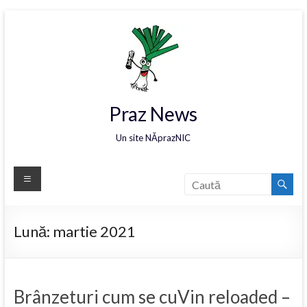
Praz News
Un site NĂprazNIC
Lună:
martie 2021
Brânzeturi cum se cuVin reloaded –