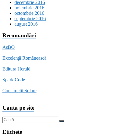
decembrie 2016
noiembrie 2016
octombrie 2016
septembrie 2016
august 2016
Recomandări
AsBO
Excelență Românească
Editura Herald
Spark Code
Constructii Solare
Cauta pe site
Etichete