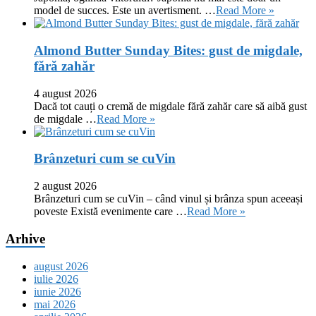
model de succes. Este un avertisment. …
Read More »
Almond Butter Sunday Bites: gust de migdale,
fără zahăr
4 august 2026
Dacă tot cauți o cremă de migdale fără zahăr care să aibă gust
de migdale …
Read More »
Brânzeturi cum se cuVin
2 august 2026
Brânzeturi cum se cuVin – când vinul și brânza spun aceeași
poveste Există evenimente care …
Read More »
Arhive
august 2026
iulie 2026
iunie 2026
mai 2026