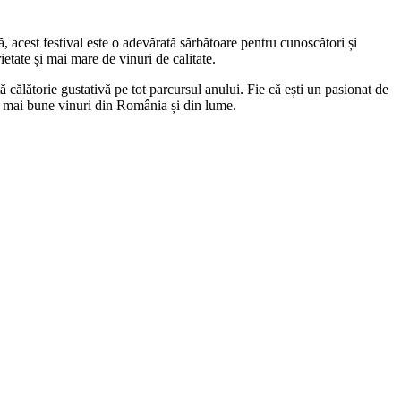
, acest festival este o adevărată sărbătoare pentru cunoscători și
etate și mai mare de vinuri de calitate.
călătorie gustativă pe tot parcursul anului. Fie că ești un pasionat de
e mai bune vinuri din România și din lume.