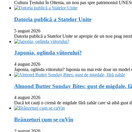
Cultura Țestului în Oltenia, un nou pas spre patrimoniul UNES
Datoria publică a Statelor Unite
5 august 2026
Datoria publică a Statelor Unite se apropie de un nou prag istor
Japonia, oglinda viitorului?
4 august 2026
Japonia, oglinda viitorului? Japonia nu mai este doar un model
Almond Butter Sunday Bites: gust de migdale, f
4 august 2026
Dacă tot cauți o cremă de migdale fără zahăr care să aibă gust
Brânzeturi cum se cuVin
2 august 2026