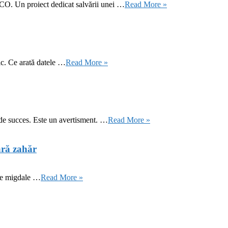
CO. Un proiect dedicat salvării unei …
Read More »
ic. Ce arată datele …
Read More »
 de succes. Este un avertisment. …
Read More »
ără zahăr
 de migdale …
Read More »