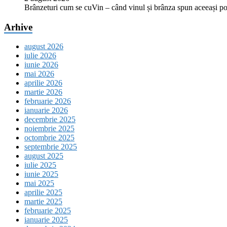
Brânzeturi cum se cuVin – când vinul și brânza spun aceeași p
Arhive
august 2026
iulie 2026
iunie 2026
mai 2026
aprilie 2026
martie 2026
februarie 2026
ianuarie 2026
decembrie 2025
noiembrie 2025
octombrie 2025
septembrie 2025
august 2025
iulie 2025
iunie 2025
mai 2025
aprilie 2025
martie 2025
februarie 2025
ianuarie 2025