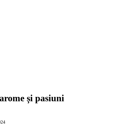
arome și pasiuni
024