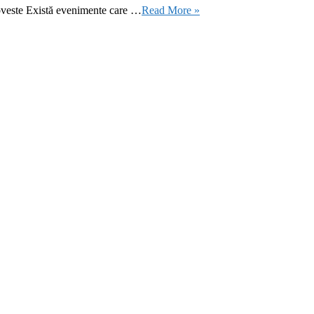
oveste Există evenimente care …
Read More »