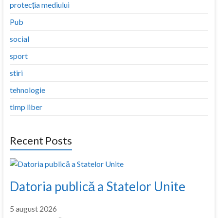
protecția mediului
Pub
social
sport
stiri
tehnologie
timp liber
Recent Posts
Datoria publică a Statelor Unite
5 august 2026