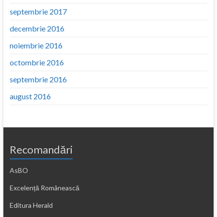
septembrie 2017
decembrie 2016
noiembrie 2016
octombrie 2016
septembrie 2016
august 2016
Recomandări
AsBO
Excelență Românească
Editura Herald