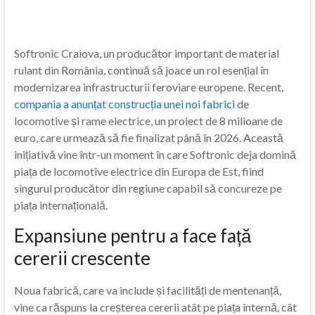
Softronic Craiova, un producător important de material
rulant din România, continuă să joace un rol esențial în
modernizarea infrastructurii feroviare europene. Recent,
compania a anunțat construcția unei noi fabrici
de
locomotive și rame electrice, un proiect de 8 milioane de
euro, care urmează să fie finalizat până în 2026. Această
inițiativă vine într-un moment în care Softronic deja domină
piața de locomotive electrice din Europa de Est, fiind
singurul producător din regiune capabil să concureze pe
piața internațională.
Expansiune pentru a face față
cererii crescente
Noua fabrică, care va include și facilități de mentenanță,
vine ca răspuns la creșterea cererii atât pe piața internă, cât