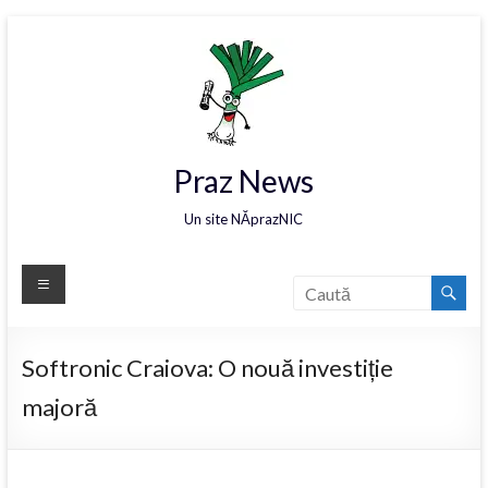
Praz News
Un site NĂprazNIC
Softronic Craiova: O nouă investiție
majoră