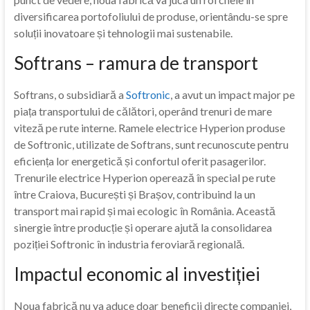
diversificarea portofoliului de produse, orientându-se spre
soluții inovatoare și tehnologii mai sustenabile.
Softrans – ramura de transport
Softrans, o subsidiară a
Softronic
, a avut un impact major pe
piața transportului de călători, operând trenuri de mare
viteză pe rute interne. Ramele electrice Hyperion produse
de Softronic, utilizate de Softrans, sunt recunoscute pentru
eficiența lor energetică și confortul oferit pasagerilor.
Trenurile electrice Hyperion operează în special pe rute
între Craiova, București și Brașov, contribuind la un
transport mai rapid și mai ecologic în România. Această
sinergie între producție și operare ajută la consolidarea
poziției Softronic în industria feroviară regională.
Impactul economic al investiției
Noua fabrică nu va aduce doar beneficii directe companiei,