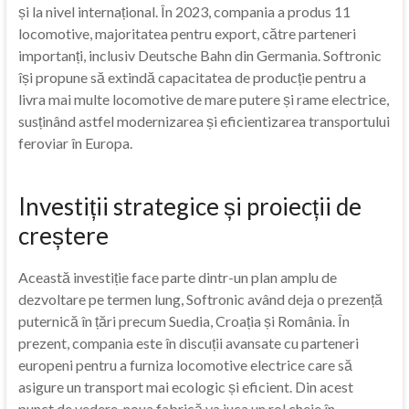
și la nivel internațional. În 2023, compania a produs 11
locomotive, majoritatea pentru export, către parteneri
importanți, inclusiv Deutsche Bahn din Germania. Softronic
își propune să extindă capacitatea de producție pentru a
livra mai multe locomotive de mare putere și rame electrice,
susținând astfel modernizarea și eficientizarea transportului
feroviar în Europa.
Investiții strategice și proiecții de
creștere
Această investiție face parte dintr-un plan amplu de
dezvoltare pe termen lung, Softronic având deja o prezență
puternică în țări precum Suedia, Croația și România. În
prezent, compania este în discuții avansate cu parteneri
europeni pentru a furniza locomotive electrice care să
asigure un transport mai ecologic și eficient. Din acest
punct de vedere, noua fabrică va juca un rol cheie în