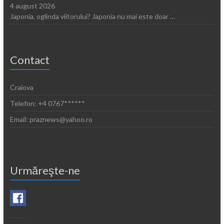
4 august 2026
Japonia, oglinda viitorului? Japonia nu mai este doar …
Contact
Craiova
Telefon: +4 0767******
Email: praznews@yahoo.ro
Urmăreşte-ne