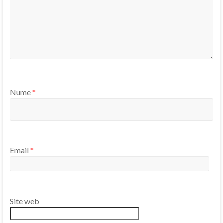
Nume
*
Email
*
Site web