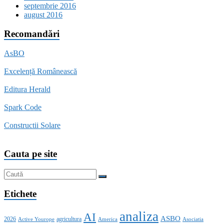
septembrie 2016
august 2016
Recomandări
AsBO
Excelență Românească
Editura Herald
Spark Code
Constructii Solare
Cauta pe site
Etichete
analiza
AI
ASBO
2026
agricultura
Active Yourope
America
Asociatia