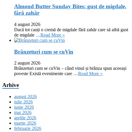
Almond Butter Sunday Bites: gust de migdale,
fără zahăr
4 august 2026
Dacă tot cauți o cremă de migdale fără zahăr care să aibă gust
de migdale …
Read More »
Brânzeturi cum se cuVin
2 august 2026
Brânzeturi cum se cuVin – când vinul și brânza spun aceeași
poveste Există evenimente care …
Read More »
Arhive
august 2026
iulie 2026
iunie 2026
mai 2026
aprilie 2026
martie 2026
februarie 2026