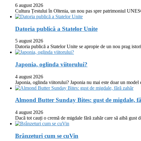
6 august 2026
Cultura Țestului în Oltenia, un nou pas spre patrimoniul UNES
Datoria publică a Statelor Unite
5 august 2026
Datoria publică a Statelor Unite se apropie de un nou prag istor
Japonia, oglinda viitorului?
4 august 2026
Japonia, oglinda viitorului? Japonia nu mai este doar un model
Almond Butter Sunday Bites: gust de migdale, f
4 august 2026
Dacă tot cauți o cremă de migdale fără zahăr care să aibă gust
Brânzeturi cum se cuVin