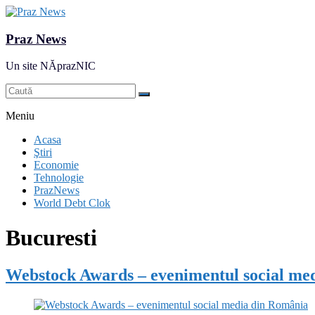
Praz News
Un site NĂprazNIC
Meniu
Acasa
Ştiri
Economie
Tehnologie
PrazNews
World Debt Clok
Bucuresti
Webstock Awards – evenimentul social me