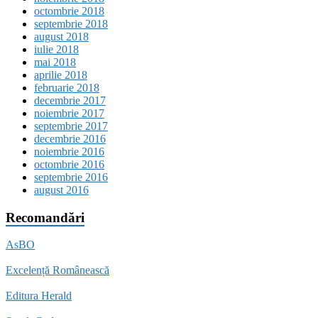
octombrie 2018
septembrie 2018
august 2018
iulie 2018
mai 2018
aprilie 2018
februarie 2018
decembrie 2017
noiembrie 2017
septembrie 2017
decembrie 2016
noiembrie 2016
octombrie 2016
septembrie 2016
august 2016
Recomandări
AsBO
Excelență Românească
Editura Herald