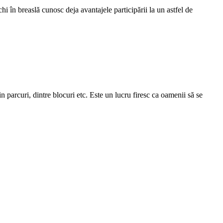
în breaslă cunosc deja avantajele participării la un astfel de
n parcuri, dintre blocuri etc. Este un lucru firesc ca oamenii să se