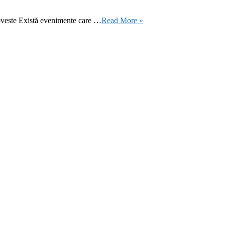
oveste Există evenimente care …
Read More »