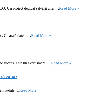
CO. Un proiect dedicat salvării unei …
Read More »
ic. Ce arată datele …
Read More »
 de succes. Este un avertisment. …
Read More »
ără zahăr
 de migdale …
Read More »