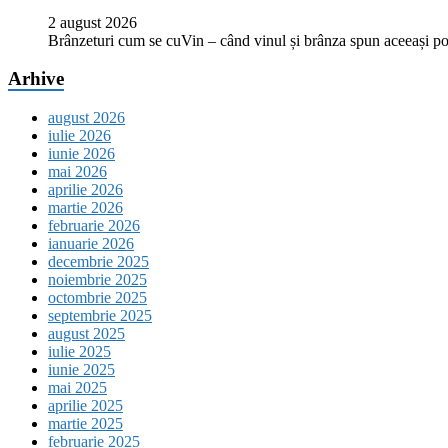
2 august 2026
Brânzeturi cum se cuVin – când vinul și brânza spun aceeași p
Arhive
august 2026
iulie 2026
iunie 2026
mai 2026
aprilie 2026
martie 2026
februarie 2026
ianuarie 2026
decembrie 2025
noiembrie 2025
octombrie 2025
septembrie 2025
august 2025
iulie 2025
iunie 2025
mai 2025
aprilie 2025
martie 2025
februarie 2025