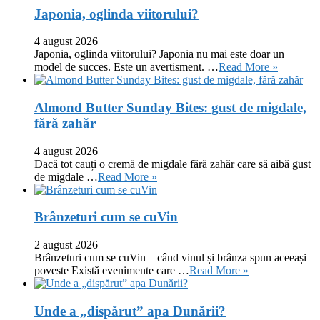
Japonia, oglinda viitorului?
4 august 2026
Japonia, oglinda viitorului? Japonia nu mai este doar un
model de succes. Este un avertisment. …
Read More »
Almond Butter Sunday Bites: gust de migdale,
fără zahăr
4 august 2026
Dacă tot cauți o cremă de migdale fără zahăr care să aibă gust
de migdale …
Read More »
Brânzeturi cum se cuVin
2 august 2026
Brânzeturi cum se cuVin – când vinul și brânza spun aceeași
poveste Există evenimente care …
Read More »
Unde a „dispărut” apa Dunării?