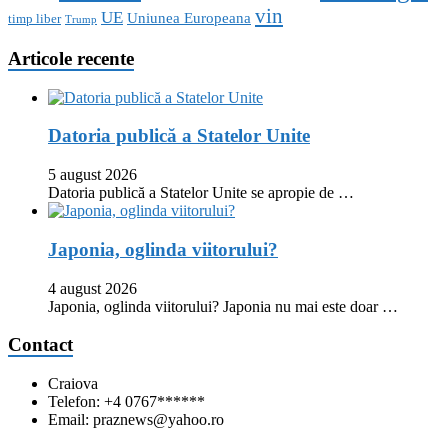
vin
UE
Uniunea Europeana
timp liber
Trump
Articole recente
Datoria publică a Statelor Unite
5 august 2026
Datoria publică a Statelor Unite se apropie de …
Japonia, oglinda viitorului?
4 august 2026
Japonia, oglinda viitorului? Japonia nu mai este doar …
Contact
Craiova
Telefon: +4 0767******
Email: praznews@yahoo.ro