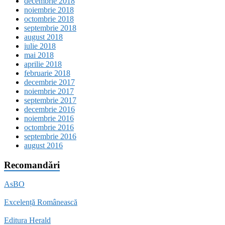
decembrie 2018
noiembrie 2018
octombrie 2018
septembrie 2018
august 2018
iulie 2018
mai 2018
aprilie 2018
februarie 2018
decembrie 2017
noiembrie 2017
septembrie 2017
decembrie 2016
noiembrie 2016
octombrie 2016
septembrie 2016
august 2016
Recomandări
AsBO
Excelență Românească
Editura Herald