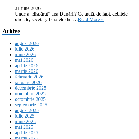
31 iulie 2026
Unde a „dispărut” apa Dunării? Ce arată, de fapt, debitele
oficiale, seceta și barajele din …
Read More »
Arhive
august 2026
iulie 2026
iunie 2026
mai 2026
aprilie 2026
martie 2026
februarie 2026
ianuarie 2026
decembrie 2025
noiembrie 2025
octombrie 2025
septembrie 2025
august 2025
iulie 2025
iunie 2025
mai 2025
aprilie 2025
martie 2025