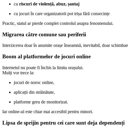
cu
riscuri de violență, abuz, șantaj
cu jocuri în care organizatorii pot trișa fără consecințe
Practic, statul ar pierde complet controlul asupra fenomenului.
Migrarea către comune sau periferii
Interzicerea doar în anumite orașe înseamnă, inevitabil, doar schimbarea
Boom al platformelor de jocuri online
Internetul nu poate fi închis la limita orașului.
Mulți vor trece la:
jocuri de noroc online,
aplicații din străinătate,
platforme greu de monitorizat.
Iar online-ul este chiar mai accesibil pentru minori.
Lipsa de sprijin pentru cei care sunt deja dependenți