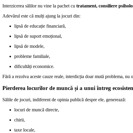
Interzicerea sălilor nu vine la pachet cu
tratament, consiliere psiholo
Adevărul este că mulți ajung la jocuri din:
lipsă de educație financiară,
lipsă de suport emoțional,
lipsă de modele,
probleme familiale,
dificultăți economice.
Fără a rezolva aceste cauze reale, interdicția doar mută problema, nu o
Pierderea locurilor de muncă și a unui întreg ecosist
Sălile de jocuri, indiferent de opinia publică despre ele, generează:
locuri de muncă directe,
chirii,
taxe locale,