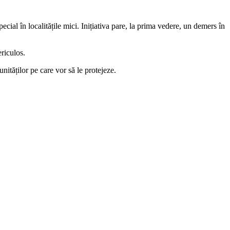
pecial în localitățile mici. Inițiativa pare, la prima vedere, un demers în
riculos.
nităților pe care vor să le protejeze.