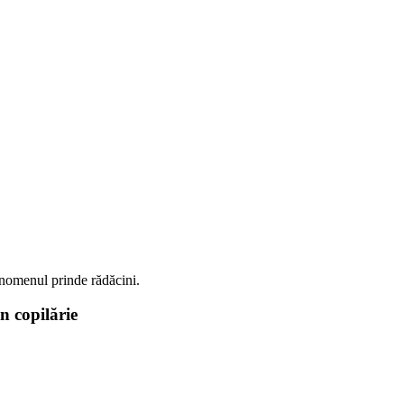
fenomenul prinde rădăcini.
n copilărie