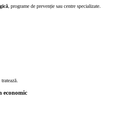
gică
, programe de prevenție sau centre specializate.
 tratează.
em economic