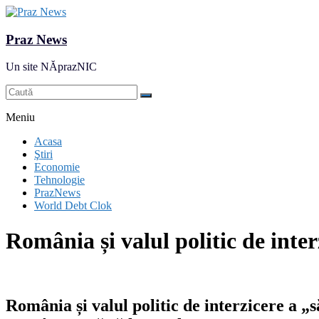
Praz News
Un site NĂprazNIC
Meniu
Acasa
Ştiri
Economie
Tehnologie
PrazNews
World Debt Clok
România și valul politic de inter
România și valul politic de interzicere a „