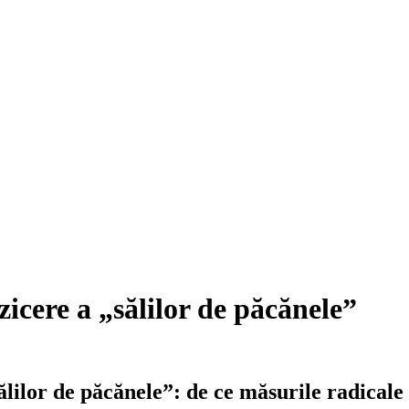
zicere a „sălilor de păcănele”
sălilor de păcănele”: de ce măsurile radical