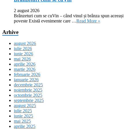
2 august 2026
Brânzeturi cum se cuVin – când vinul și brânza spun aceeași
poveste Există evenimente care …
Read More »
Arhive
august 2026
iulie 2026
iunie 2026
mai 2026
aprilie 2026
martie 2026
februarie 2026
ianuarie 2026
decembrie 2025
noiembrie 2025
octombrie 2025
septembrie 2025
august 2025
iulie 2025
iunie 2025
mai 2025
aprilie 2025