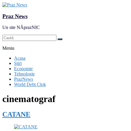
Praz News
Un site NĂprazNIC
Meniu
Acasa
Ştiri
Economie
Tehnologie
PrazNews
World Debt Clok
cinematograf
CATANE