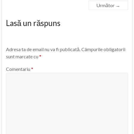
Următor →
Lasă un răspuns
Adresa ta de email nu va fi publicată.
Câmpurile obligatorii
sunt marcate cu
*
Comentariu
*