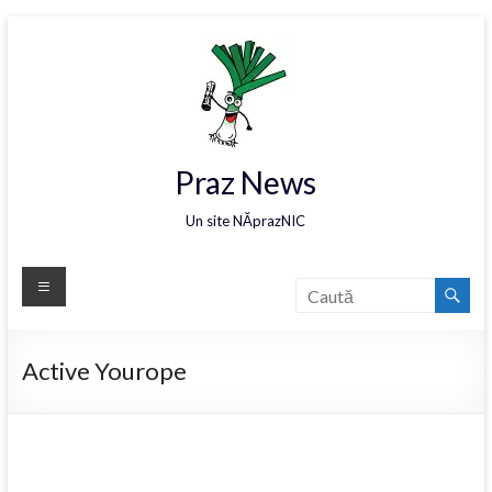
Praz News
Un site NĂprazNIC
Active Yourope