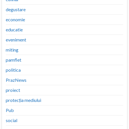
degustare
economie
educatie
eveniment
miting
pamflet
politica
PrazNews
proiect
protecția mediului
Pub
social