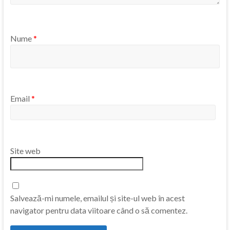
Nume
*
Email
*
Site web
Salvează-mi numele, emailul și site-ul web în acest
navigator pentru data viitoare când o să comentez.