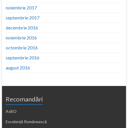
noiembrie 2017
septembrie 2017
decembrie 2016
noiembrie 2016
octombrie 2016
septembrie 2016
august 2016
Recomandări
AsBO
Excelență Românească