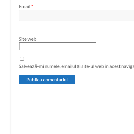
Email
*
Site web
Salvează-mi numele, emailul și site-ul web în acest navig