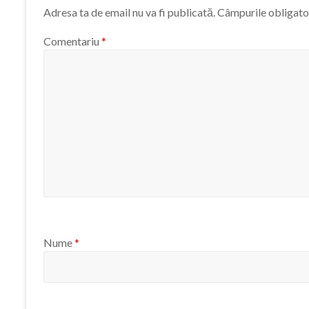
Adresa ta de email nu va fi publicată.
Câmpurile obligato
Comentariu
*
Nume
*