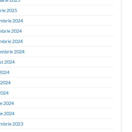
arie 2025
mbrie 2024
mbrie 2024
mbrie 2024
embrie 2024
st 2024
 2024
e 2024
2024
ie 2024
ie 2024
mbrie 2023