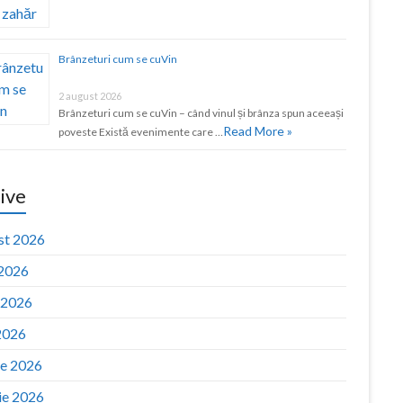
Brânzeturi cum se cuVin
2 august 2026
Brânzeturi cum se cuVin – când vinul și brânza spun aceeași
Read More »
poveste Există evenimente care …
ive
st 2026
 2026
e 2026
2026
ie 2026
ie 2026