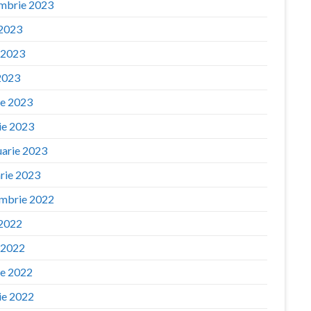
mbrie 2023
 2023
e 2023
2023
ie 2023
ie 2023
uarie 2023
arie 2023
mbrie 2022
 2022
e 2022
ie 2022
ie 2022