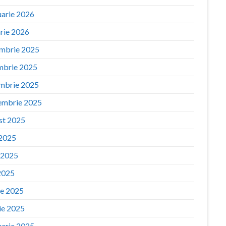
uarie 2026
arie 2026
mbrie 2025
mbrie 2025
mbrie 2025
embrie 2025
st 2025
 2025
e 2025
2025
ie 2025
ie 2025
uarie 2025