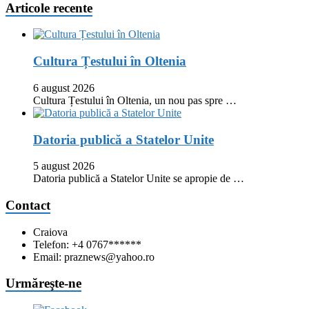
Articole recente
Cultura Țestului în Oltenia
6 august 2026
Cultura Țestului în Oltenia, un nou pas spre …
Datoria publică a Statelor Unite
5 august 2026
Datoria publică a Statelor Unite se apropie de …
Contact
Craiova
Telefon: +4 0767******
Email: praznews@yahoo.ro
Urmăreşte-ne