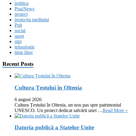
politica
PrazNews
proiect
protecția mediului
Pub
social
sport
stiri
tehnologie
timp liber
Recent Posts
Cultura Țestului în Oltenia
6 august 2026
Cultura Țestului în Oltenia, un nou pas spre patrimoniul
UNESCO. Un proiect dedicat salvării unei …
Read More »
Datoria publică a Statelor Unite