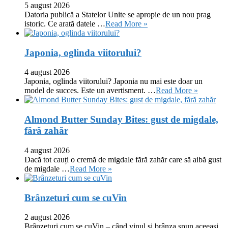
5 august 2026
Datoria publică a Statelor Unite se apropie de un nou prag
istoric. Ce arată datele …
Read More »
Japonia, oglinda viitorului?
4 august 2026
Japonia, oglinda viitorului? Japonia nu mai este doar un
model de succes. Este un avertisment. …
Read More »
Almond Butter Sunday Bites: gust de migdale,
fără zahăr
4 august 2026
Dacă tot cauți o cremă de migdale fără zahăr care să aibă gust
de migdale …
Read More »
Brânzeturi cum se cuVin
2 august 2026
Brânzeturi cum se cuVin – când vinul și brânza spun aceeași