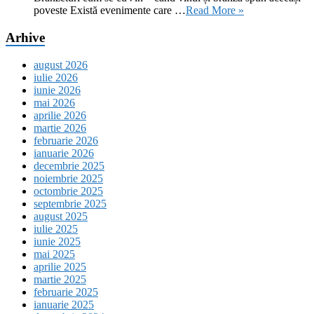
poveste Există evenimente care …
Read More »
Arhive
august 2026
iulie 2026
iunie 2026
mai 2026
aprilie 2026
martie 2026
februarie 2026
ianuarie 2026
decembrie 2025
noiembrie 2025
octombrie 2025
septembrie 2025
august 2025
iulie 2025
iunie 2025
mai 2025
aprilie 2025
martie 2025
februarie 2025
ianuarie 2025