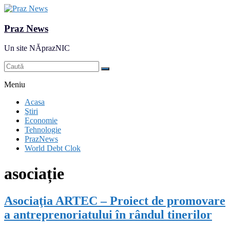
Praz News
Un site NĂprazNIC
Meniu
Acasa
Ştiri
Economie
Tehnologie
PrazNews
World Debt Clok
asociație
Asociaţia ARTEC – Proiect de promovare
a antreprenoriatului în rândul tinerilor