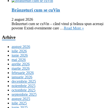
Brânzeturi cum se cuVin
2 august 2026
Brânzeturi cum se cuVin – când vinul și brânza spun aceeași
poveste Există evenimente care …
Read More »
Arhive
august 2026
iulie 2026
iunie 2026
mai 2026
aprilie 2026
martie 2026
februarie 2026
ianuarie 2026
decembrie 2025
noiembrie 2025
octombrie 2025
septembrie 2025
august 2025
iulie 2025
iunie 2025