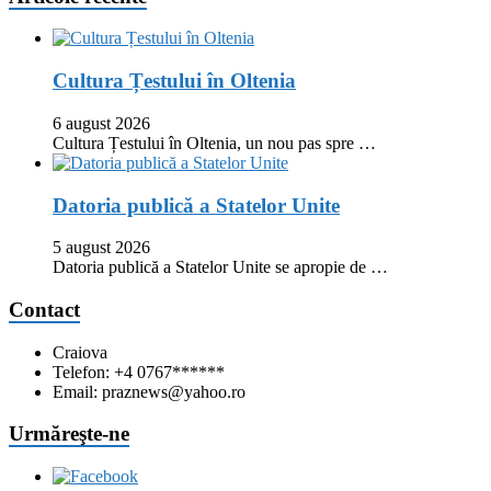
Cultura Țestului în Oltenia
6 august 2026
Cultura Țestului în Oltenia, un nou pas spre …
Datoria publică a Statelor Unite
5 august 2026
Datoria publică a Statelor Unite se apropie de …
Contact
Craiova
Telefon: +4 0767******
Email: praznews@yahoo.ro
Urmăreşte-ne