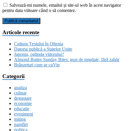
Salvează-mi numele, emailul și site-ul web în acest navigator
pentru data viitoare când o să comentez.
Articole recente
Cultura Țestului în Oltenia
Datoria publică a Statelor Unite
Japonia, oglinda viitorului?
Almond Butter Sunday Bites: gust de migdale, fără zahăr
Brânzeturi cum se cuVin
Categorii
analiza
culinar
degustare
economie
educatie
eveniment
miting
pamflet
politica