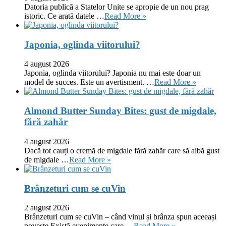
Datoria publică a Statelor Unite se apropie de un nou prag
istoric. Ce arată datele …
Read More »
Japonia, oglinda viitorului?
4 august 2026
Japonia, oglinda viitorului? Japonia nu mai este doar un
model de succes. Este un avertisment. …
Read More »
Almond Butter Sunday Bites: gust de migdale,
fără zahăr
4 august 2026
Dacă tot cauți o cremă de migdale fără zahăr care să aibă gust
de migdale …
Read More »
Brânzeturi cum se cuVin
2 august 2026
Brânzeturi cum se cuVin – când vinul și brânza spun aceeași
poveste Există evenimente care …
Read More »