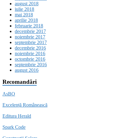
august 2018
iulie 2018
mai 2018
aprilie 2018
februarie 2018
decembrie 2017
noiembrie 2017
septembrie 2017
decembrie 2016
noiembrie 2016
octombrie 2016
septembrie 2016
august 2016
Recomandări
AsBO
Excelență Românească
Editura Herald
Spark Code