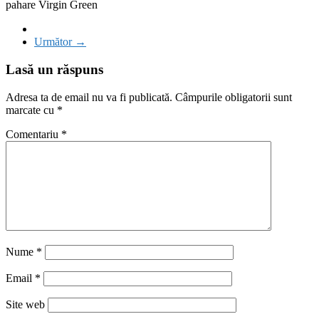
pahare Virgin Green
Următor →
Lasă un răspuns
Adresa ta de email nu va fi publicată.
Câmpurile obligatorii sunt
marcate cu
*
Comentariu
*
Nume
*
Email
*
Site web