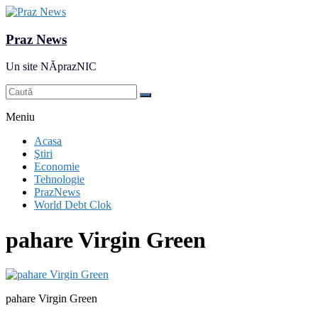
Praz News
Un site NĂprazNIC
Meniu
Acasa
Ştiri
Economie
Tehnologie
PrazNews
World Debt Clok
pahare Virgin Green
pahare Virgin Green