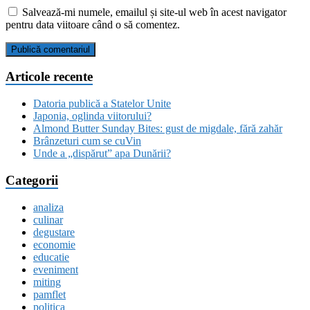
Salvează-mi numele, emailul și site-ul web în acest navigator
pentru data viitoare când o să comentez.
Articole recente
Datoria publică a Statelor Unite
Japonia, oglinda viitorului?
Almond Butter Sunday Bites: gust de migdale, fără zahăr
Brânzeturi cum se cuVin
Unde a „dispărut” apa Dunării?
Categorii
analiza
culinar
degustare
economie
educatie
eveniment
miting
pamflet
politica