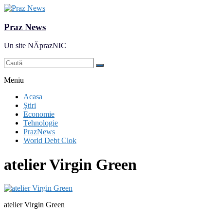
Praz News
Un site NĂprazNIC
Meniu
Acasa
Ştiri
Economie
Tehnologie
PrazNews
World Debt Clok
atelier Virgin Green
atelier Virgin Green