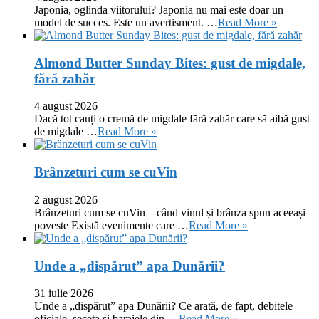
Japonia, oglinda viitorului? Japonia nu mai este doar un
model de succes. Este un avertisment. …
Read More »
Almond Butter Sunday Bites: gust de migdale,
fără zahăr
4 august 2026
Dacă tot cauți o cremă de migdale fără zahăr care să aibă gust
de migdale …
Read More »
Brânzeturi cum se cuVin
2 august 2026
Brânzeturi cum se cuVin – când vinul și brânza spun aceeași
poveste Există evenimente care …
Read More »
Unde a „dispărut” apa Dunării?
31 iulie 2026
Unde a „dispărut” apa Dunării? Ce arată, de fapt, debitele
oficiale, seceta și barajele din …
Read More »