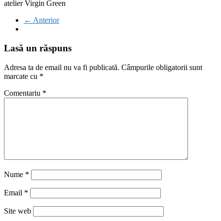
atelier Virgin Green
← Anterior
Lasă un răspuns
Adresa ta de email nu va fi publicată.
Câmpurile obligatorii sunt
marcate cu
*
Comentariu
*
Nume
*
Email
*
Site web