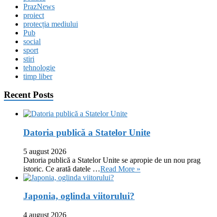
PrazNews
proiect
protecția mediului
Pub
social
sport
stiri
tehnologie
timp liber
Recent Posts
Datoria publică a Statelor Unite
5 august 2026
Datoria publică a Statelor Unite se apropie de un nou prag
istoric. Ce arată datele …
Read More »
Japonia, oglinda viitorului?
4 august 2026