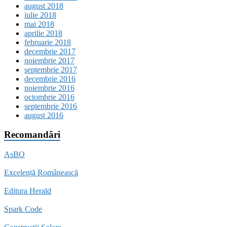
august 2018
iulie 2018
mai 2018
aprilie 2018
februarie 2018
decembrie 2017
noiembrie 2017
septembrie 2017
decembrie 2016
noiembrie 2016
octombrie 2016
septembrie 2016
august 2016
Recomandări
AsBO
Excelență Românească
Editura Herald
Spark Code