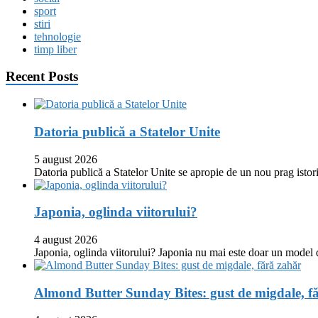
sport
stiri
tehnologie
timp liber
Recent Posts
Datoria publică a Statelor Unite
5 august 2026
Datoria publică a Statelor Unite se apropie de un nou prag istor
Japonia, oglinda viitorului?
4 august 2026
Japonia, oglinda viitorului? Japonia nu mai este doar un model
Almond Butter Sunday Bites: gust de migdale, f