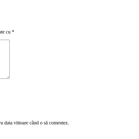
ate cu
*
ru data viitoare când o să comentez.