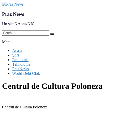
Praz News
Un site NĂprazNIC
Meniu
Acasa
Ştiri
Economie
Tehnologie
PrazNews
World Debt Clok
Centrul de Cultura Poloneza
Centrul de Cultura Poloneza