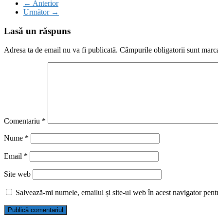
← Anterior
Următor →
Lasă un răspuns
Adresa ta de email nu va fi publicată.
Câmpurile obligatorii sunt marc
Comentariu
*
Nume
*
Email
*
Site web
Salvează-mi numele, emailul și site-ul web în acest navigator pent