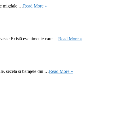
 de migdale …
Read More »
oveste Există evenimente care …
Read More »
le, seceta și barajele din …
Read More »