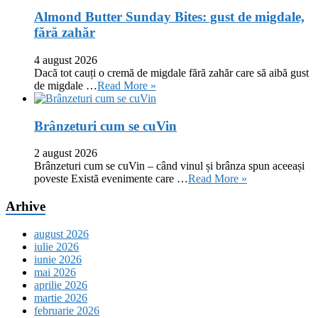
Almond Butter Sunday Bites: gust de migdale,
fără zahăr
4 august 2026
Dacă tot cauți o cremă de migdale fără zahăr care să aibă gust
de migdale …
Read More »
Brânzeturi cum se cuVin
2 august 2026
Brânzeturi cum se cuVin – când vinul și brânza spun aceeași
poveste Există evenimente care …
Read More »
Arhive
august 2026
iulie 2026
iunie 2026
mai 2026
aprilie 2026
martie 2026
februarie 2026