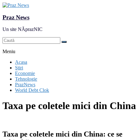
Praz News
Un site NĂprazNIC
Meniu
Acasa
Ştiri
Economie
Tehnologie
PrazNews
World Debt Clok
Taxa pe coletele mici din China
Taxa pe coletele mici din China: ce se