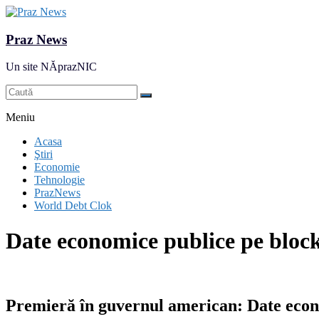
Praz News
Un site NĂprazNIC
Meniu
Acasa
Ştiri
Economie
Tehnologie
PrazNews
World Debt Clok
Date economice publice pe bloc
Premieră în guvernul american: Date econ