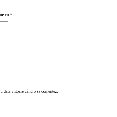
ate cu
*
ru data viitoare când o să comentez.