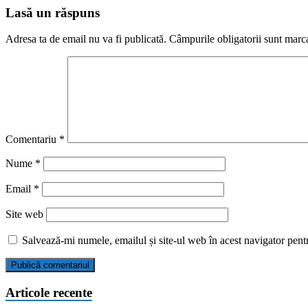
Lasă un răspuns
Adresa ta de email nu va fi publicată.
Câmpurile obligatorii sunt marc
Comentariu
*
Nume
*
Email
*
Site web
Salvează-mi numele, emailul și site-ul web în acest navigator pent
Articole recente