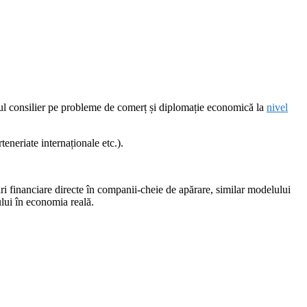
alul consilier pe probleme de comerț și diplomație economică la
nivel
neriate internaționale etc.).
 financiare directe în companii-cheie de apărare, similar modelului
lui în economia reală.