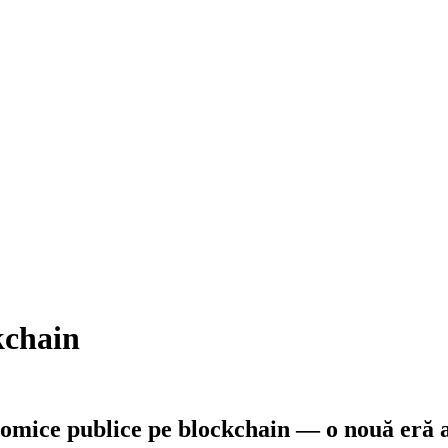
kchain
omice publice pe blockchain — o nouă eră a