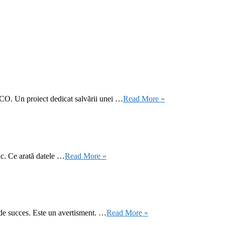
CO. Un proiect dedicat salvării unei …
Read More »
ic. Ce arată datele …
Read More »
 de succes. Este un avertisment. …
Read More »