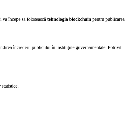
i va începe să folosească
tehnologia blockchain
pentru publicarea
irea încrederii publicului în instituțiile guvernamentale. Potrivit
statistice.