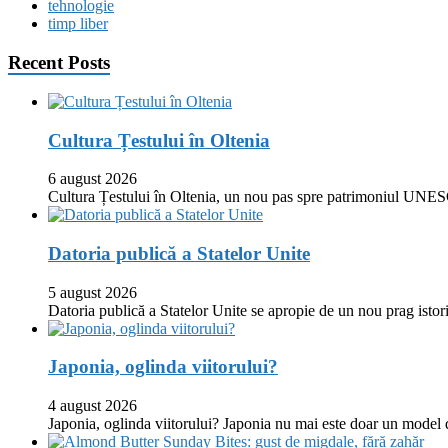
tehnologie
timp liber
Recent Posts
Cultura Țestului în Oltenia
6 august 2026
Cultura Țestului în Oltenia, un nou pas spre patrimoniul UNES
Datoria publică a Statelor Unite
5 august 2026
Datoria publică a Statelor Unite se apropie de un nou prag istor
Japonia, oglinda viitorului?
4 august 2026
Japonia, oglinda viitorului? Japonia nu mai este doar un model