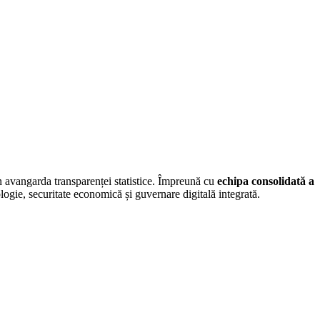
n avangarda transparenței statistice. Împreună cu
echipa consolidată a
ogie, securitate economică și guvernare digitală integrată.