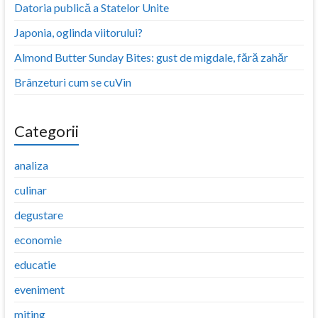
Datoria publică a Statelor Unite
Japonia, oglinda viitorului?
Almond Butter Sunday Bites: gust de migdale, fără zahăr
Brânzeturi cum se cuVin
Categorii
analiza
culinar
degustare
economie
educatie
eveniment
miting