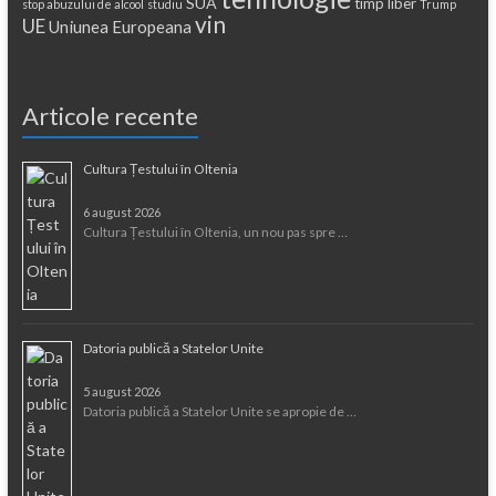
SUA
timp liber
stop abuzului de alcool
studiu
Trump
vin
UE
Uniunea Europeana
Articole recente
Cultura Țestului în Oltenia
6 august 2026
Cultura Țestului în Oltenia, un nou pas spre …
Datoria publică a Statelor Unite
5 august 2026
Datoria publică a Statelor Unite se apropie de …