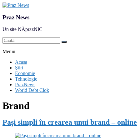
Praz News
Un site NĂprazNIC
Meniu
Acasa
Ştiri
Economie
Tehnologie
PrazNews
World Debt Clok
Brand
Pași simpli în crearea unui brand – online