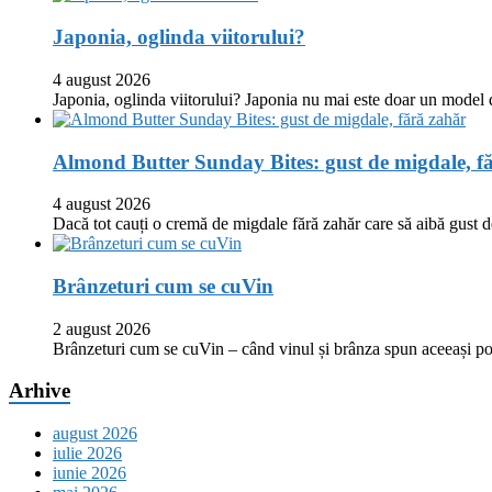
Japonia, oglinda viitorului?
4 august 2026
Japonia, oglinda viitorului? Japonia nu mai este doar un model
Almond Butter Sunday Bites: gust de migdale, f
4 august 2026
Dacă tot cauți o cremă de migdale fără zahăr care să aibă gust
Brânzeturi cum se cuVin
2 august 2026
Brânzeturi cum se cuVin – când vinul și brânza spun aceeași p
Arhive
august 2026
iulie 2026
iunie 2026