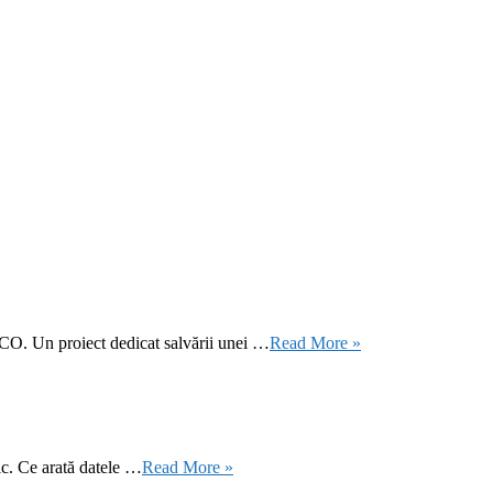
CO. Un proiect dedicat salvării unei …
Read More »
ic. Ce arată datele …
Read More »