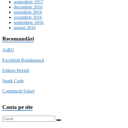
septembrie 2017
decembrie 2016
noiembrie 2016
octombrie 2016
septembrie 2016
august 2016
Recomandări
AsBO
Excelență Românească
Editura Herald
Spark Code
Constructii Solare
Cauta pe site