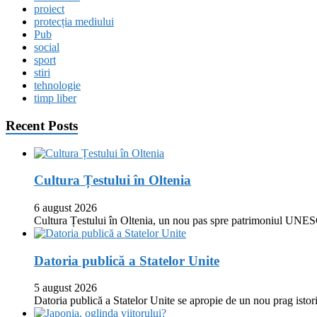
proiect
protecția mediului
Pub
social
sport
stiri
tehnologie
timp liber
Recent Posts
Cultura Țestului în Oltenia
6 august 2026
Cultura Țestului în Oltenia, un nou pas spre patrimoniul UNES
Datoria publică a Statelor Unite
5 august 2026
Datoria publică a Statelor Unite se apropie de un nou prag istor