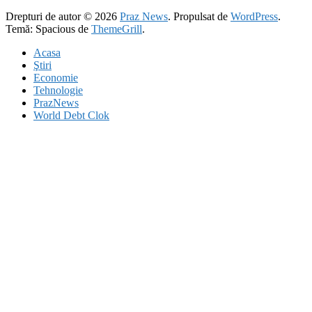
Drepturi de autor © 2026
Praz News
. Propulsat de
WordPress
.
Temă: Spacious de
ThemeGrill
.
Acasa
Ştiri
Economie
Tehnologie
PrazNews
World Debt Clok