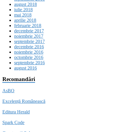
august 2018
iulie 2018
mai 2018
aprilie 2018
februarie 2018
decembrie 2017
noiembrie 2017
septembrie 2017
decembrie 2016
noiembrie 2016
octombrie 2016
septembrie 2016
august 2016
Recomandări
AsBO
Excelență Românească
Editura Herald
Spark Code