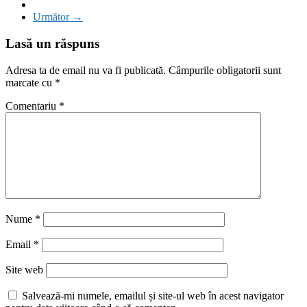
Următor →
Lasă un răspuns
Adresa ta de email nu va fi publicată.
Câmpurile obligatorii sunt
marcate cu
*
Comentariu
*
Nume
*
Email
*
Site web
Salvează-mi numele, emailul și site-ul web în acest navigator