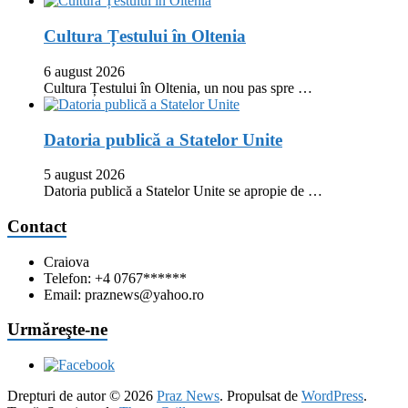
Cultura Țestului în Oltenia
6 august 2026
Cultura Țestului în Oltenia, un nou pas spre …
Datoria publică a Statelor Unite
5 august 2026
Datoria publică a Statelor Unite se apropie de …
Contact
Craiova
Telefon: +4 0767******
Email: praznews@yahoo.ro
Urmăreşte-ne
Drepturi de autor © 2026
Praz News
. Propulsat de
WordPress
.