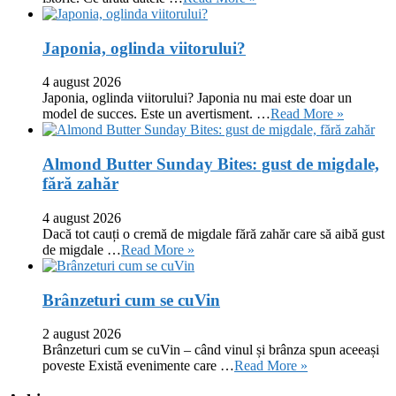
Japonia, oglinda viitorului?
4 august 2026
Japonia, oglinda viitorului? Japonia nu mai este doar un
model de succes. Este un avertisment. …
Read More »
Almond Butter Sunday Bites: gust de migdale,
fără zahăr
4 august 2026
Dacă tot cauți o cremă de migdale fără zahăr care să aibă gust
de migdale …
Read More »
Brânzeturi cum se cuVin
2 august 2026
Brânzeturi cum se cuVin – când vinul și brânza spun aceeași
poveste Există evenimente care …
Read More »