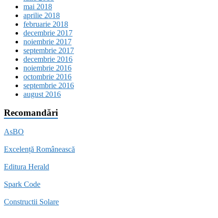
mai 2018
aprilie 2018
februarie 2018
decembrie 2017
noiembrie 2017
septembrie 2017
decembrie 2016
noiembrie 2016
octombrie 2016
septembrie 2016
august 2016
Recomandări
AsBO
Excelență Românească
Editura Herald
Spark Code
Constructii Solare