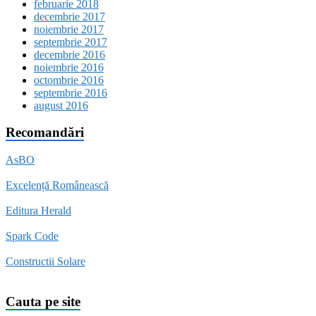
februarie 2018
decembrie 2017
noiembrie 2017
septembrie 2017
decembrie 2016
noiembrie 2016
octombrie 2016
septembrie 2016
august 2016
Recomandări
AsBO
Excelență Românească
Editura Herald
Spark Code
Constructii Solare
Cauta pe site