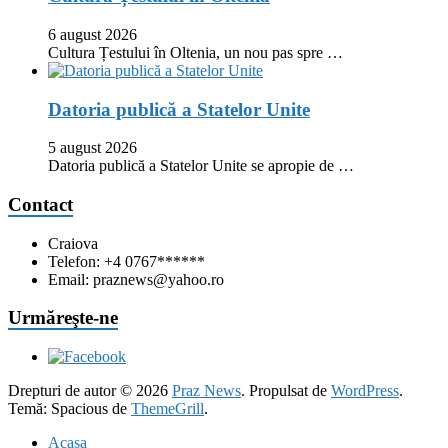
6 august 2026
Cultura Țestului în Oltenia, un nou pas spre …
Datoria publică a Statelor Unite
5 august 2026
Datoria publică a Statelor Unite se apropie de …
Contact
Craiova
Telefon: +4 0767******
Email: praznews@yahoo.ro
Urmăreşte-ne
Drepturi de autor © 2026
Praz News
. Propulsat de
WordPress
.
Temă: Spacious de
ThemeGrill
.
Acasa