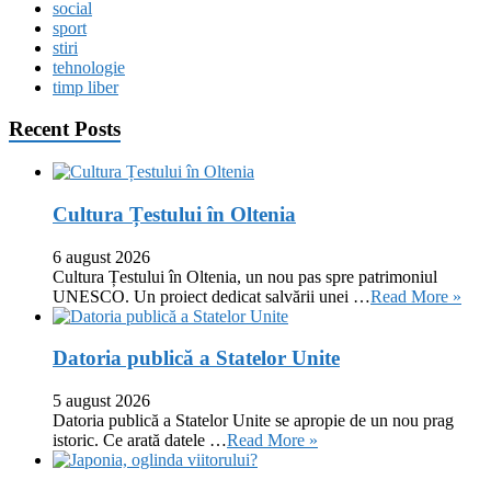
social
sport
stiri
tehnologie
timp liber
Recent Posts
Cultura Țestului în Oltenia
6 august 2026
Cultura Țestului în Oltenia, un nou pas spre patrimoniul
UNESCO. Un proiect dedicat salvării unei …
Read More »
Datoria publică a Statelor Unite
5 august 2026
Datoria publică a Statelor Unite se apropie de un nou prag
istoric. Ce arată datele …
Read More »