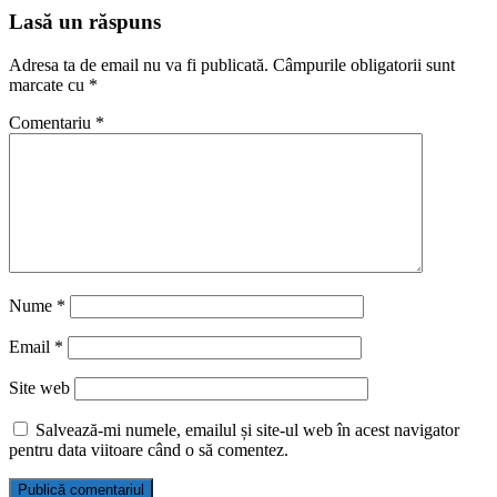
Lasă un răspuns
Adresa ta de email nu va fi publicată.
Câmpurile obligatorii sunt
marcate cu
*
Comentariu
*
Nume
*
Email
*
Site web
Salvează-mi numele, emailul și site-ul web în acest navigator
pentru data viitoare când o să comentez.