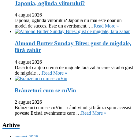
Japonia, oglinda viitorului?
4 august 2026
Japonia, oglinda viitorului? Japonia nu mai este doar un
model de succes. Este un avertisment. …
Read More »
Almond Butter Sunday Bites: gust de migdale,
fără zahăr
4 august 2026
Dacă tot cauți o cremă de migdale fără zahăr care să aibă gust
de migdale …
Read More »
Brânzeturi cum se cuVin
2 august 2026
Brânzeturi cum se cuVin – când vinul și brânza spun aceeași
poveste Există evenimente care …
Read More »
Arhive
august 2026