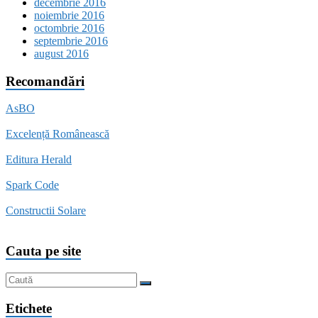
decembrie 2016
noiembrie 2016
octombrie 2016
septembrie 2016
august 2016
Recomandări
AsBO
Excelență Românească
Editura Herald
Spark Code
Constructii Solare
Cauta pe site
Etichete