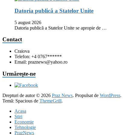
Datoria publică a Statelor Unite
5 august 2026
Datoria publică a Statelor Unite se apropie de …
Contact
Craiova
Telefon: +4 0767******
Email: praznews@yahoo.ro
Urmăreşte-ne
Drepturi de autor © 2026
Praz News
. Propulsat de
WordPress
.
Temă: Spacious de
ThemeGrill
.
Acasa
Ştiri
Economie
Tehnologie
PrazNews