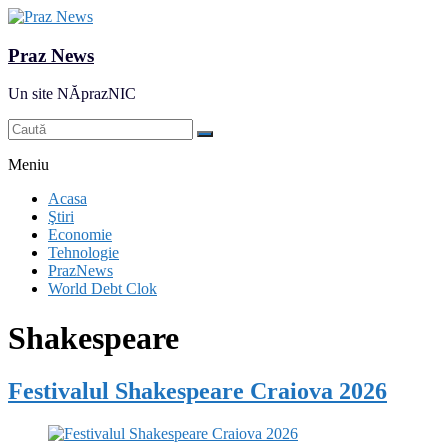
Praz News
Un site NĂprazNIC
Meniu
Acasa
Ştiri
Economie
Tehnologie
PrazNews
World Debt Clok
Shakespeare
Festivalul Shakespeare Craiova 2026