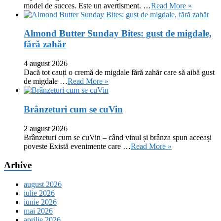
model de succes. Este un avertisment. …
Read More »
Almond Butter Sunday Bites: gust de migdale,
fără zahăr
4 august 2026
Dacă tot cauți o cremă de migdale fără zahăr care să aibă gust
de migdale …
Read More »
Brânzeturi cum se cuVin
2 august 2026
Brânzeturi cum se cuVin – când vinul și brânza spun aceeași
poveste Există evenimente care …
Read More »
Arhive
august 2026
iulie 2026
iunie 2026
mai 2026
aprilie 2026