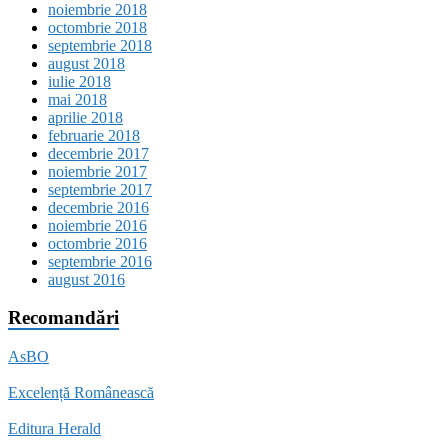
noiembrie 2018
octombrie 2018
septembrie 2018
august 2018
iulie 2018
mai 2018
aprilie 2018
februarie 2018
decembrie 2017
noiembrie 2017
septembrie 2017
decembrie 2016
noiembrie 2016
octombrie 2016
septembrie 2016
august 2016
Recomandări
AsBO
Excelență Românească
Editura Herald