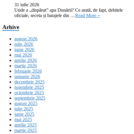
31 iulie 2026
Unde a „dispărut” apa Dunării? Ce arată, de fapt, debitele
oficiale, seceta și barajele din …
Read More »
Arhive
august 2026
iulie 2026
iunie 2026
mai 2026
aprilie 2026
martie 2026
februarie 2026
ianuarie 2026
decembrie 2025
noiembrie 2025
octombrie 2025
septembrie 2025
august 2025
iulie 2025
iunie 2025
mai 2025
aprilie 2025
martie 2025