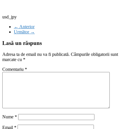
usd_jpy
← Anterior
Următor →
Lasă un răspuns
Adresa ta de email nu va fi publicată.
Câmpurile obligatorii sunt
marcate cu
*
Comentariu
*
Nume
*
Email
*