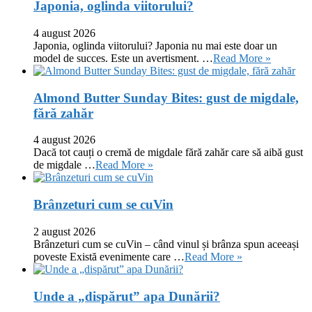
Japonia, oglinda viitorului?
4 august 2026
Japonia, oglinda viitorului? Japonia nu mai este doar un
model de succes. Este un avertisment. …
Read More »
Almond Butter Sunday Bites: gust de migdale,
fără zahăr
4 august 2026
Dacă tot cauți o cremă de migdale fără zahăr care să aibă gust
de migdale …
Read More »
Brânzeturi cum se cuVin
2 august 2026
Brânzeturi cum se cuVin – când vinul și brânza spun aceeași
poveste Există evenimente care …
Read More »
Unde a „dispărut” apa Dunării?