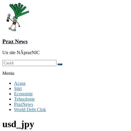
Praz News
Un site NĂprazNIC
Meniu
Acasa
Ştiri
Economie
Tehnologie
PrazNews
World Debt Clok
usd_jpy