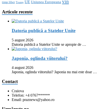
vin
UE
Uniunea Europeana
timp liber
Trump
Articole recente
Datoria publică a Statelor Unite
5 august 2026
Datoria publică a Statelor Unite se apropie de …
Japonia, oglinda viitorului?
4 august 2026
Japonia, oglinda viitorului? Japonia nu mai este doar …
Contact
Craiova
Telefon: +4 0767******
Email: praznews@yahoo.ro
Urmăreşte-ne