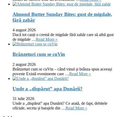
Almond Butter Sunday Bites: gust de migdale,
fără zahăr
4 august 2026
Dacă tot cauți o cremă de migdale fără zahăr care să aibă gust
de migdale …
Read More »
Brânzeturi cum se cuVin
2 august 2026
Brânzeturi cum se cuVin – când vinul și brânza spun aceeași
poveste Există evenimente care …
Read More »
Unde a „dispărut” apa Dunării?
31 iulie 2026
Unde a „dispărut” apa Dunării? Ce arată, de fapt, debitele
oficiale, seceta și barajele din …
Read More »