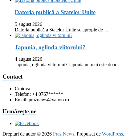
Datoria publică a Statelor Unite
5 august 2026
Datoria publică a Statelor Unite se apropie de …
Japonia, oglinda viitorului?
4 august 2026
Japonia, oglinda viitorului? Japonia nu mai este doar …
Contact
Craiova
Telefon: +4 0767******
Email: praznews@yahoo.ro
Urmăreşte-ne
Drepturi de autor © 2026
Praz News
. Propulsat de
WordPress
.