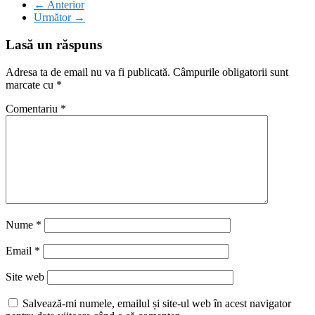
← Anterior
Următor →
Lasă un răspuns
Adresa ta de email nu va fi publicată.
Câmpurile obligatorii sunt
marcate cu
*
Comentariu
*
Nume
*
Email
*
Site web
Salvează-mi numele, emailul și site-ul web în acest navigator