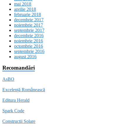
mai 2018
aprilie 2018
februarie 2018
decembrie 2017
noiembrie 2017
septembrie 2017
decembrie 2016
noiembrie 2016
octombrie 2016
septembrie 2016
august 2016
Recomandări
AsBO
Excelență Românească
Editura Herald
Spark Code
Constructii Solare