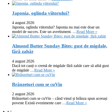
Japonia, oglinda viitorului?
4 august 2026
Japonia, oglinda viitorului? Japonia nu mai este doar un
model de succes. Este un avertisment. …
Read More »
Almond Butter Sunday Bites: gust de migdale,
fără zahăr
4 august 2026
Dacă tot cauți o cremă de migdale fără zahăr care să aibă gust
de migdale …
Read More »
Brânzeturi cum se cuVin
2 august 2026
Brânzeturi cum se cuVin – când vinul și brânza spun aceeași
poveste Există evenimente care …
Read More »