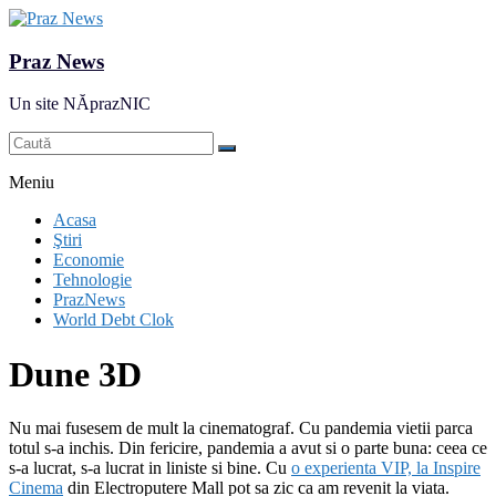
Praz News
Un site NĂprazNIC
Meniu
Acasa
Ştiri
Economie
Tehnologie
PrazNews
World Debt Clok
Dune 3D
Nu mai fusesem de mult la cinematograf. Cu pandemia vietii parca
totul s-a inchis. Din fericire, pandemia a avut si o parte buna: ceea ce
s-a lucrat, s-a lucrat in liniste si bine. Cu
o experienta VIP, la Inspire
Cinema
din Electroputere Mall pot sa zic ca am revenit la viata.