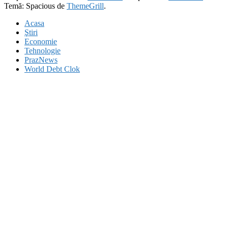
Temă: Spacious de
ThemeGrill
.
Acasa
Ştiri
Economie
Tehnologie
PrazNews
World Debt Clok