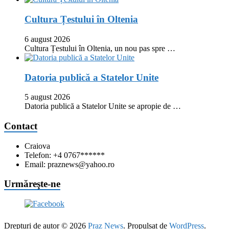
Cultura Țestului în Oltenia
6 august 2026
Cultura Țestului în Oltenia, un nou pas spre …
Datoria publică a Statelor Unite
5 august 2026
Datoria publică a Statelor Unite se apropie de …
Contact
Craiova
Telefon: +4 0767******
Email: praznews@yahoo.ro
Urmăreşte-ne
Drepturi de autor © 2026
Praz News
. Propulsat de
WordPress
.