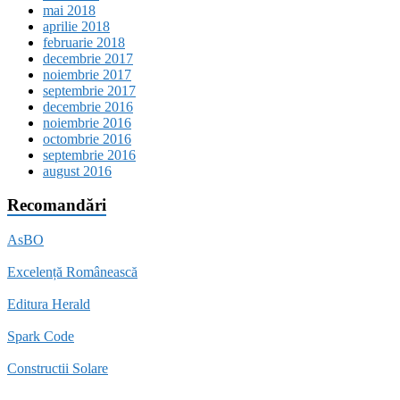
mai 2018
aprilie 2018
februarie 2018
decembrie 2017
noiembrie 2017
septembrie 2017
decembrie 2016
noiembrie 2016
octombrie 2016
septembrie 2016
august 2016
Recomandări
AsBO
Excelență Românească
Editura Herald
Spark Code
Constructii Solare