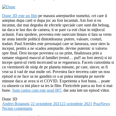
Dune 3D este un film
pe masura asterptarilor numelui, cei care il
asteptau dupa carti si dupa joc au fost incantati. Am fost si eu
incantat, dar mai degraba de efectele speciale care sunt din belsug,
iar daca te lasi dus de camera, ti se pare ca esti chiar in mijlocul
actiunii. Fara spoilere, povestea este oarecum liniara si fara sa vrem
ne arata laturile politicii dintotdeauna: putere, valoare, costuri,
tradari. Paul Atreides este personajul care se lanseaza, usor sters la
inceput, pentru a ne scadea asteptarile, devine puternic si valoros
spre final. Desi incepe povestea ca un print, finalizeaza prin a
ramane singurul mascul al familiei (restul… puf! au fost stersi) si isi
incepe quest-ul vietii incercand sa se regaseasca. Facem cunostinta si
cu viermisorii de nisip de pe planeta minune, pe care, sincer, as fi
vrut sa ii vad de mai multe ori. Povestea face trecerea catre un nou
episod si ne face sa ne gandim ce s-ar putea intampla pe navele
minune daca ar avea si ei COVID. Experienta a fost buna… poate
ca uitasem ca imi place sa ies la film. Floricelele parca au fost si mai
bune.
Sunt curios cum este noul 007
, dar asta intr-un episod viitor.
Dune 3D
Andrei Boiangiu
22 octombrie 2021
22 octombrie 2021
PrazNews
Niciun comentariu