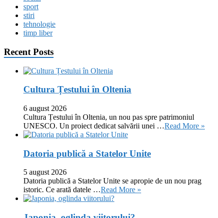
sport
stiri
tehnologie
timp liber
Recent Posts
Cultura Țestului în Oltenia
6 august 2026
Cultura Țestului în Oltenia, un nou pas spre patrimoniul
UNESCO. Un proiect dedicat salvării unei …
Read More »
Datoria publică a Statelor Unite
5 august 2026
Datoria publică a Statelor Unite se apropie de un nou prag
istoric. Ce arată datele …
Read More »
Japonia, oglinda viitorului?