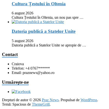
Cultura Țestului în Oltenia
6 august 2026
Cultura Țestului în Oltenia, un nou pas spre …
Datoria publică a Statelor Unite
5 august 2026
Datoria publică a Statelor Unite se apropie de …
Contact
Craiova
Telefon: +4 0767******
Email: praznews@yahoo.ro
Urmăreşte-ne
Drepturi de autor © 2026
Praz News
. Propulsat de
WordPress
.
Temă: Spacious de
ThemeGrill
.