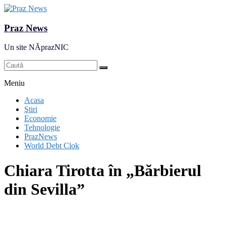
Praz News
Un site NĂprazNIC
Meniu
Acasa
Ştiri
Economie
Tehnologie
PrazNews
World Debt Clok
Chiara Tirotta în „Bărbierul
din Sevilla”