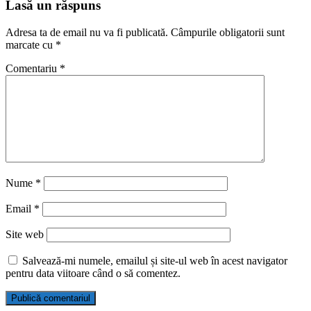
Lasă un răspuns
Adresa ta de email nu va fi publicată.
Câmpurile obligatorii sunt
marcate cu
*
Comentariu
*
Nume
*
Email
*
Site web
Salvează-mi numele, emailul și site-ul web în acest navigator
pentru data viitoare când o să comentez.