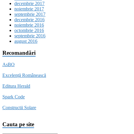
decembrie 2017
noiembrie 2017
septembrie 2017
decembrie 2016
noiembrie 2016
octombrie 2016
septembrie 2016
august 2016
Recomandări
AsBO
Excelență Românească
Editura Herald
Spark Code
Constructii Solare
Cauta pe site