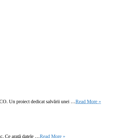
CO. Un proiect dedicat salvării unei …
Read More »
ic. Ce arată datele …
Read More »