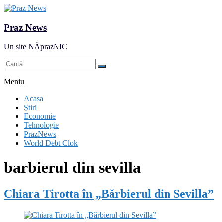
Praz News
Un site NĂprazNIC
Meniu
Acasa
Ştiri
Economie
Tehnologie
PrazNews
World Debt Clok
barbierul din sevilla
Chiara Tirotta în „Bărbierul din Sevilla”