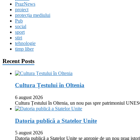
PrazNews
proiect
protecția mediului
Pub
social
sport
stiri
tehnologie
timp liber
Recent Posts
Cultura Țestului în Oltenia
6 august 2026
Cultura Țestului în Oltenia, un nou pas spre patrimoniul UNES
Datoria publică a Statelor Unite
5 august 2026
Datoria publică a Statelor Unite se apropie de un nou prag istor