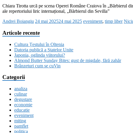
Chiara Tirotta urcă pe scena Operei Române Craiova în „Bărbierul din S
ale repertoriului liric internațional, „Bărbierul din Sevilla”
Andrei Boiangiu
24 mai 2025
24 mai 2025
eveniment
,
timp liber
Nici
Articole recente
Cultura Țestului în Oltenia
Datoria publică a Statelor Unite
Japonia, oglinda viitorului?
Almond Butter Sunday Bites: gust de migdale, fără zahăr
Brânzeturi cum se cuVin
Categorii
analiza
culinar
degustare
economie
educatie
eveniment
miting
pamflet
politica