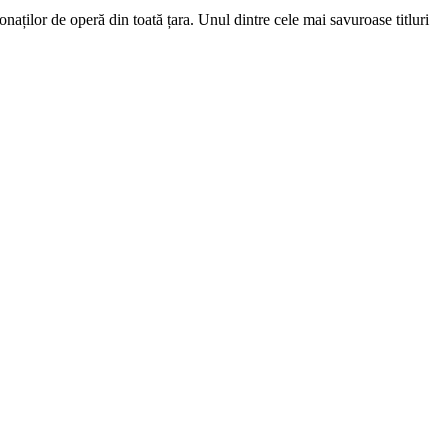
aților de operă din toată țara. Unul dintre cele mai savuroase titluri