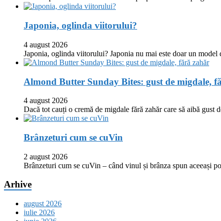
Japonia, oglinda viitorului?
4 august 2026
Japonia, oglinda viitorului? Japonia nu mai este doar un model
Almond Butter Sunday Bites: gust de migdale, f
4 august 2026
Dacă tot cauți o cremă de migdale fără zahăr care să aibă gust
Brânzeturi cum se cuVin
2 august 2026
Brânzeturi cum se cuVin – când vinul și brânza spun aceeași p
Arhive
august 2026
iulie 2026