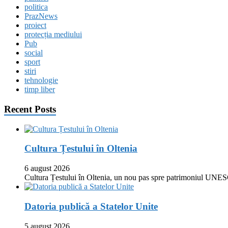
politica
PrazNews
proiect
protecția mediului
Pub
social
sport
stiri
tehnologie
timp liber
Recent Posts
Cultura Țestului în Oltenia
6 august 2026
Cultura Țestului în Oltenia, un nou pas spre patrimoniul UNES
Datoria publică a Statelor Unite
5 august 2026