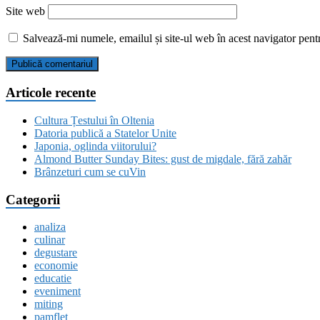
Site web
Salvează-mi numele, emailul și site-ul web în acest navigator pent
Articole recente
Cultura Țestului în Oltenia
Datoria publică a Statelor Unite
Japonia, oglinda viitorului?
Almond Butter Sunday Bites: gust de migdale, fără zahăr
Brânzeturi cum se cuVin
Categorii
analiza
culinar
degustare
economie
educatie
eveniment
miting
pamflet