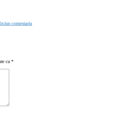
iciun comentariu
ate cu
*