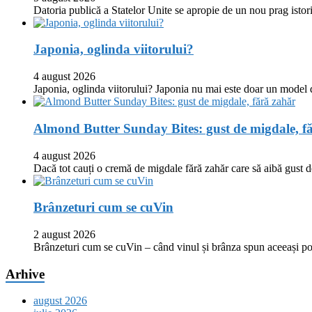
Datoria publică a Statelor Unite se apropie de un nou prag istor
Japonia, oglinda viitorului?
4 august 2026
Japonia, oglinda viitorului? Japonia nu mai este doar un model
Almond Butter Sunday Bites: gust de migdale, f
4 august 2026
Dacă tot cauți o cremă de migdale fără zahăr care să aibă gust
Brânzeturi cum se cuVin
2 august 2026
Brânzeturi cum se cuVin – când vinul și brânza spun aceeași p
Arhive
august 2026