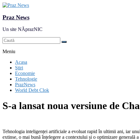
Praz News
Un site NĂprazNIC
Meniu
Acasa
Ştiri
Economie
Tehnologie
PrazNews
World Debt Clok
S-a lansat noua versiune de C
Tehnologia inteligenței artificiale a evoluat rapid în ultimii ani, iar u
extinse, o mai bună înțelegere a contextului și o optimizare generală 