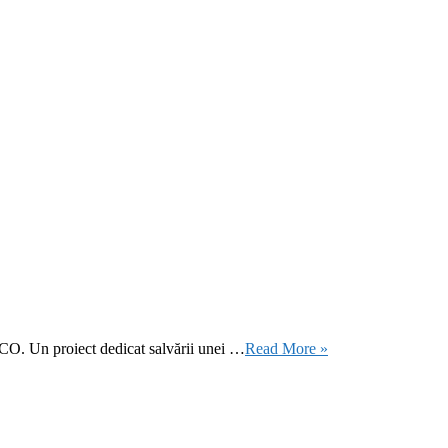
CO. Un proiect dedicat salvării unei …
Read More »