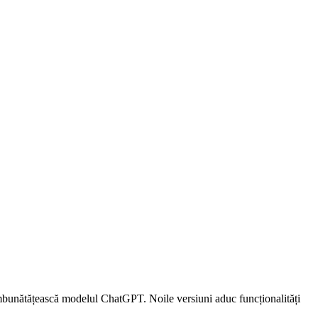
îmbunătățească modelul ChatGPT. Noile versiuni aduc funcționalități