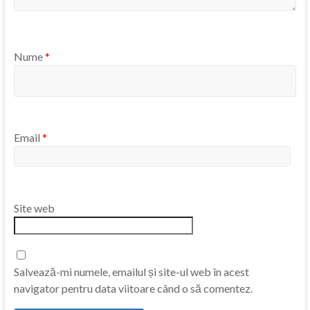
Nume
*
Email
*
Site web
Salvează-mi numele, emailul și site-ul web în acest
navigator pentru data viitoare când o să comentez.