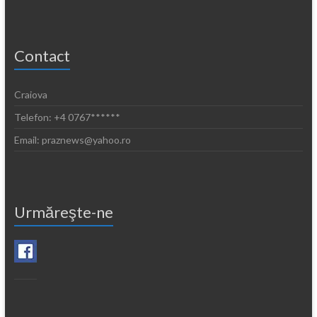
Contact
Craiova
Telefon: +4 0767******
Email: praznews@yahoo.ro
Urmăreşte-ne