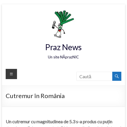
Praz News
Un site NĂprazNIC
Cutremur în România
Un cutremur cu magnitudinea de 5.3 s-a produs cu puțin