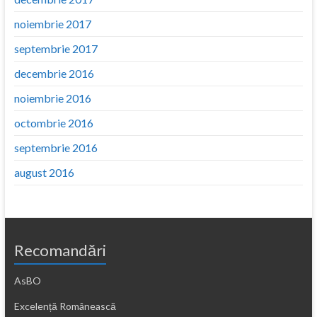
noiembrie 2017
septembrie 2017
decembrie 2016
noiembrie 2016
octombrie 2016
septembrie 2016
august 2016
Recomandări
AsBO
Excelență Românească