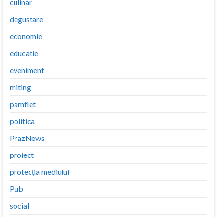
culinar
degustare
economie
educatie
eveniment
miting
pamflet
politica
PrazNews
proiect
protecția mediului
Pub
social