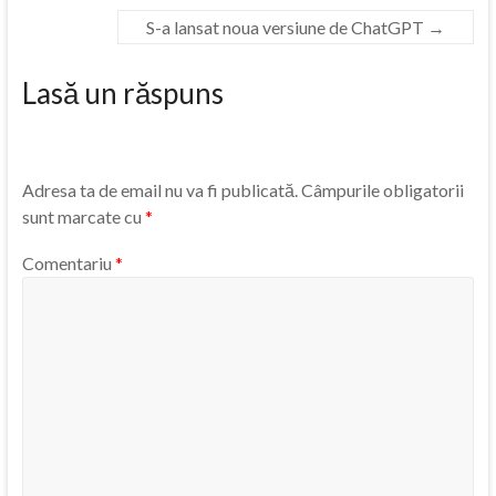
S-a lansat noua versiune de ChatGPT
→
Lasă un răspuns
Adresa ta de email nu va fi publicată.
Câmpurile obligatorii
sunt marcate cu
*
Comentariu
*