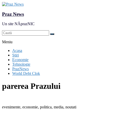
Praz News
Un site NĂprazNIC
Meniu
Acasa
Ştiri
Economie
Tehnologie
PrazNews
World Debt Clok
parerea Prazului
evenimente, economie, politica, media, noutati