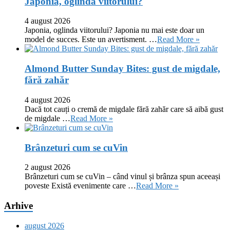
Japonia, oglinda viitorului?
4 august 2026
Japonia, oglinda viitorului? Japonia nu mai este doar un
model de succes. Este un avertisment. …
Read More »
Almond Butter Sunday Bites: gust de migdale,
fără zahăr
4 august 2026
Dacă tot cauți o cremă de migdale fără zahăr care să aibă gust
de migdale …
Read More »
Brânzeturi cum se cuVin
2 august 2026
Brânzeturi cum se cuVin – când vinul și brânza spun aceeași
poveste Există evenimente care …
Read More »
Arhive
august 2026