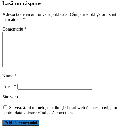
Lasă un răspuns
Adresa ta de email nu va fi publicată.
Câmpurile obligatorii sunt
marcate cu
*
Comentariu
*
Nume
*
Email
*
Site web
Salvează-mi numele, emailul și site-ul web în acest navigator
pentru data viitoare când o să comentez.