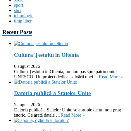
sport
stiri
tehnologie
timp liber
Recent Posts
Cultura Țestului în Oltenia
6 august 2026
Cultura Țestului în Oltenia, un nou pas spre patrimoniul
UNESCO. Un proiect dedicat salvării unei …
Read More »
Datoria publică a Statelor Unite
5 august 2026
Datoria publică a Statelor Unite se apropie de un nou prag
istoric. Ce arată datele …
Read More »